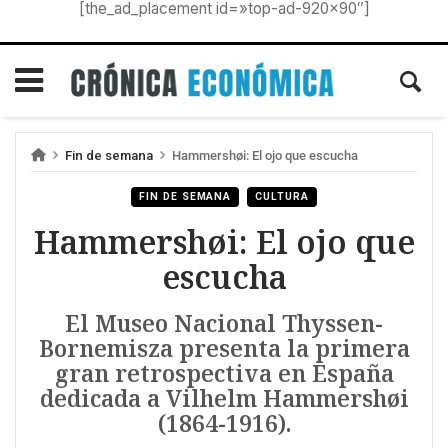
[the_ad_placement id=»top-ad-920×90″]
Fin de semana
Hammershøi: El ojo que escucha
FIN DE SEMANA
CULTURA
Hammershøi: El ojo que
escucha
El Museo Nacional Thyssen-
Bornemisza presenta la primera
gran retrospectiva en España
dedicada a Vilhelm Hammershøi
(1864-1916).