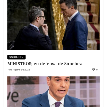
GOBIERNO
MINISTROS; en defensa de Sánchez
7 De Agosto De 2026
0