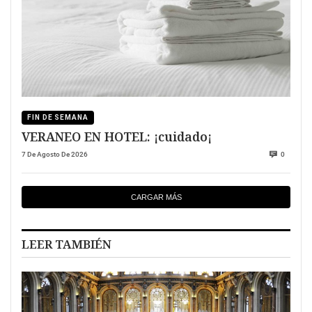
FIN DE SEMANA
VERANEO EN HOTEL: ¡cuidado¡
7 De Agosto De 2026
0
CARGAR MÁS
LEER TAMBIÉN