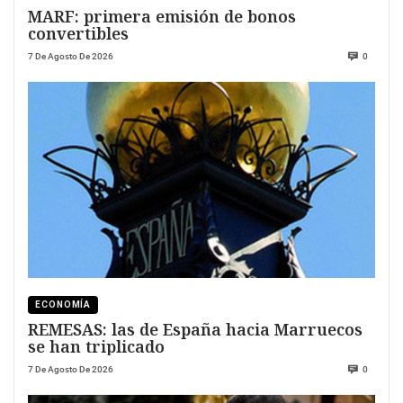
MARF: primera emisión de bonos
convertibles
7 De Agosto De 2026
0
ECONOMÍA
REMESAS: las de España hacia Marruecos
se han triplicado
7 De Agosto De 2026
0