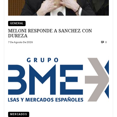
GENERAL
MELONI RESPONDE A SANCHEZ CON
DUREZA
7 De Agosto De 2026
0
MERCADOS