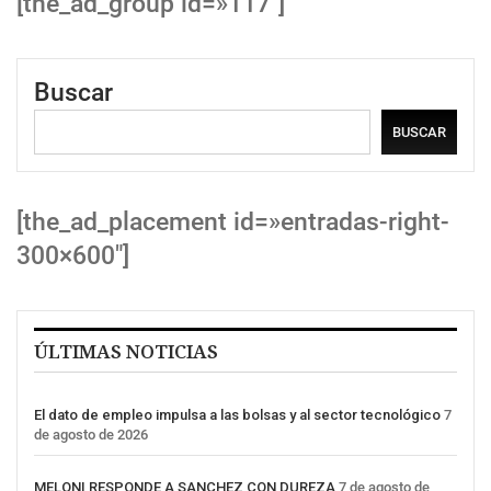
[the_ad_group id=»117″]
Buscar
BUSCAR
[the_ad_placement id=»entradas-right-
300×600″]
ÚLTIMAS NOTICIAS
El dato de empleo impulsa a las bolsas y al sector tecnológico
7
de agosto de 2026
MELONI RESPONDE A SANCHEZ CON DUREZA
7 de agosto de