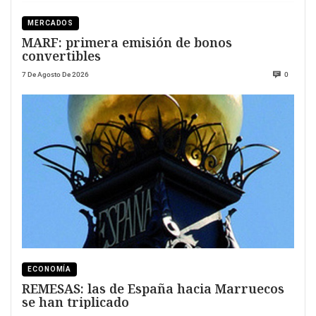
MERCADOS
MARF: primera emisión de bonos
convertibles
7 De Agosto De 2026
0
ECONOMÍA
REMESAS: las de España hacia Marruecos
se han triplicado