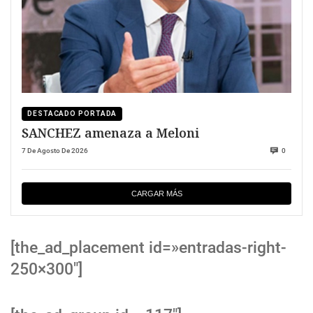
DESTACADO PORTADA
SANCHEZ amenaza a Meloni
7 De Agosto De 2026
0
CARGAR MÁS
[the_ad_placement id=»entradas-right-
250×300″]