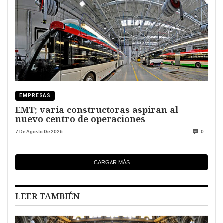
EMPRESAS
EMT; varia constructoras aspiran al
nuevo centro de operaciones
7 De Agosto De 2026
0
CARGAR MÁS
LEER TAMBIÉN