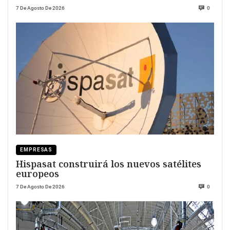
7 De Agosto De 2026
0
EMPRESAS
Hispasat construirá los nuevos satélites
europeos
7 De Agosto De 2026
0