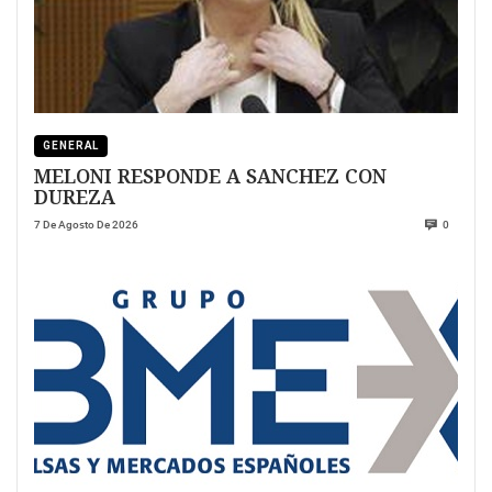
GENERAL
MELONI RESPONDE A SANCHEZ CON
DUREZA
7 De Agosto De 2026
0