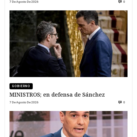
7 De Agosto De 2026
0
GOBIERNO
MINISTROS; en defensa de Sánchez
7 De Agosto De 2026
0