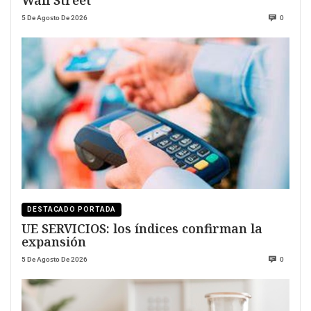
5 De Agosto De 2026
0
DESTACADO PORTADA
UE SERVICIOS: los índices confirman la
expansión
5 De Agosto De 2026
0