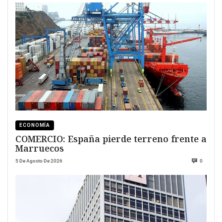
ECONOMÍA
COMERCIO: España pierde terreno frente a
Marruecos
5 De Agosto De 2026
0