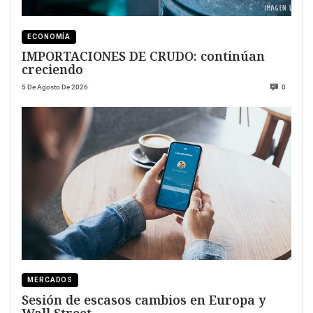
ECONOMÍA
IMPORTACIONES DE CRUDO: continúan
creciendo
5 De Agosto De 2026
0
MERCADOS
Sesión de escasos cambios en Europa y
Wall Street