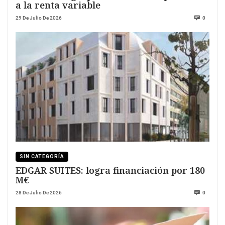
a la renta variable
29 De Julio De 2026
0
SIN CATEGORÍA
EDGAR SUITES: logra financiación por 180
M€
28 De Julio De 2026
0