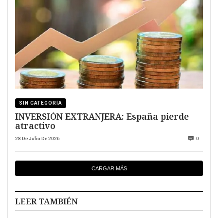
SIN CATEGORÍA
INVERSIÓN EXTRANJERA: España pierde
atractivo
28 De Julio De 2026
0
CARGAR MÁS
LEER TAMBIÉN