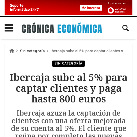
Sin categoría
Ibercaja sube al 5% para captar clientes y paga hasta 800 euros
SIN CATEGORÍA
Ibercaja sube al 5% para
captar clientes y paga
hasta 800 euros
Ibercaja azuza la captación de
clientes con una oferta mejorada
de su cuenta al 5%. El cliente que
reúna por completo las nuevas