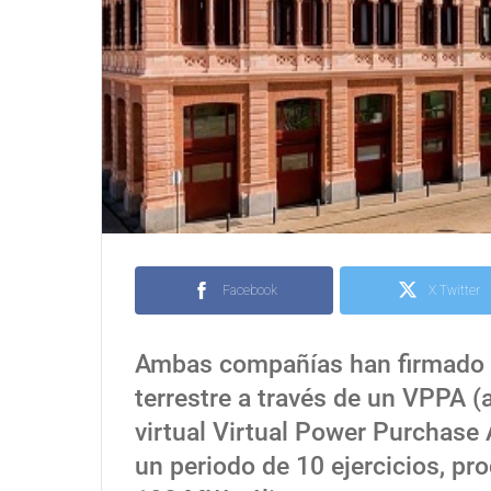
Facebook
X Twitter
Ambas compañías han firmado u
terrestre a través de un VPPA (
virtual Virtual Power Purchase
un periodo de 10 ejercicios, pr