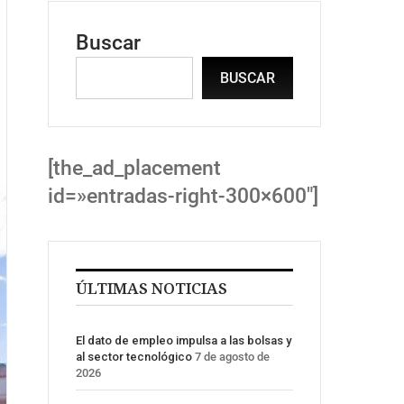
Buscar
BUSCAR
[the_ad_placement
id=»entradas-right-300×600″]
ÚLTIMAS NOTICIAS
El dato de empleo impulsa a las bolsas y
al sector tecnológico
7 de agosto de
2026