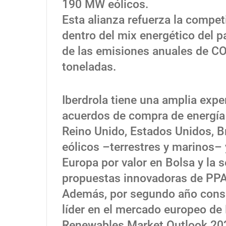
190 MW eólicos.
Esta alianza refuerza la competi
dentro del mix energético del pa
de las emisiones anuales de C
toneladas.
Iberdrola tiene una amplia exp
acuerdos de compra de energía e
Reino Unido, Estados Unidos, Br
eólicos –terrestres y marinos– y
Europa por valor en Bolsa y la
propuestas innovadoras de PP
Además, por segundo año conse
líder en el mercado europeo de
Renewables Market Outlook 20