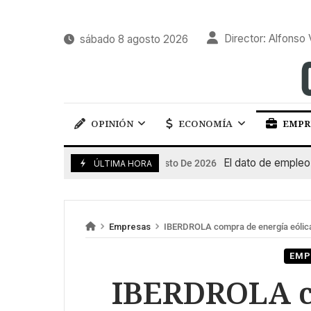
Director: Alfonso 
sábado 8 agosto 2026
OPINIÓN
ECONOMÍA
EMPR
El dato de empleo impu
7 De Agosto De 2026
ÚLTIMA HORA
Empresas
IBERDROLA compra de energía eólic
EMP
IBERDROLA c