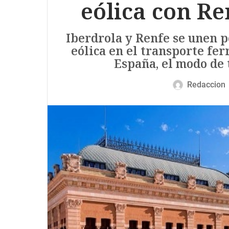
eólica con R
Iberdrola y Renfe se unen p
eólica en el transporte fer
España, el modo de 
Redaccion