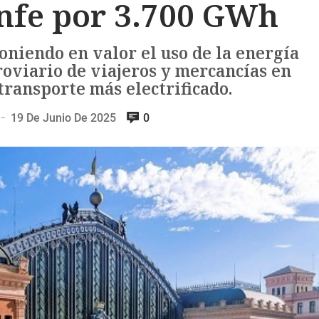
enfe por 3.700 GWh
oniendo en valor el uso de la energía
roviario de viajeros y mercancías en
transporte más electrificado.
19 De Junio De 2025
0
—