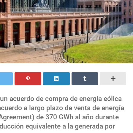
n acuerdo de compra de energía eólica
acuerdo a largo plazo de venta de energía
 Agreement) de 370 GWh al año durante
oducción equivalente a la generada por