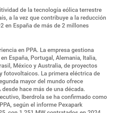
tividad de la tecnología eólica terrestre
ís, a la vez que contribuye a la reducción
O2 en España de más de 2 millones
eriencia en PPA. La empresa gestiona
n España, Portugal, Alemania, Italia,
asil, México y Australia, de proyectos
 fotovoltaicos. La primera eléctrica de
 segunda mayor del mundo ofrece
A desde hace más de una década.
cutivo, Iberdrola se ha confirmado como
 PPA, según el informe Pexapark
25, con 1.251 MW contratados en 2024,