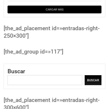
CARGAR MÁS
[the_ad_placement id=»entradas-right-
250×300″]
[the_ad_group id=»117″]
Buscar
BUSCAR
[the_ad_placement id=»entradas-right-
300×600″]