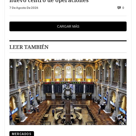
7 De Agosto De 2026
0
CARGAR MÁS
LEER TAMBIÉN
MERCADOS