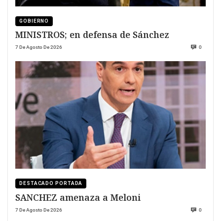
GOBIERNO
MINISTROS; en defensa de Sánchez
7 De Agosto De 2026
0
DESTACADO PORTADA
SANCHEZ amenaza a Meloni
7 De Agosto De 2026
0