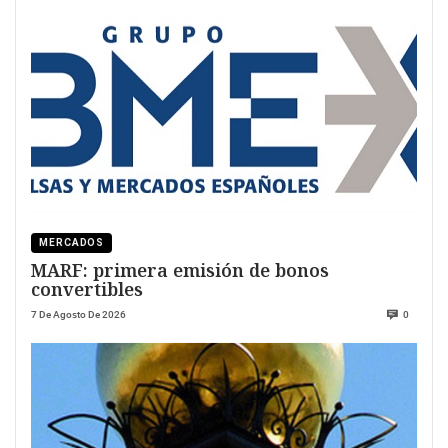
MERCADOS
MARF: primera emisión de bonos
convertibles
7 De Agosto De 2026
0