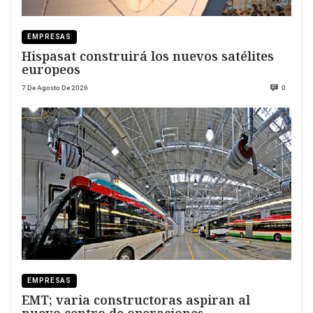
EMPRESAS
Hispasat construirá los nuevos satélites
europeos
7 De Agosto De 2026
0
EMPRESAS
EMT; varia constructoras aspiran al
nuevo centro de operaciones