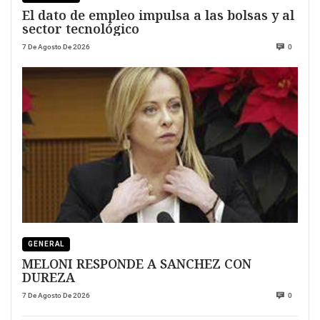
El dato de empleo impulsa a las bolsas y al
sector tecnológico
7 De Agosto De 2026
0
GENERAL
MELONI RESPONDE A SANCHEZ CON
DUREZA
7 De Agosto De 2026
0