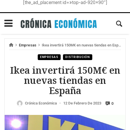
[the_ad_placement id=»top-ad-920×90″]
Empresas
Ikea invertirá 150M€ en nuevas tiendas en España
EMPRESAS
DISTRIBUCIÓN
Ikea invertirá 150M€ en
nuevas tiendas en
España
Crónica Económica
12 De Febrero De 2023
0
—