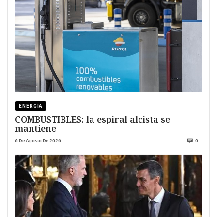
ENERGÍA
COMBUSTIBLES: la espiral alcista se
mantiene
6 De Agosto De 2026
0