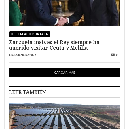
DESTACADO PORTADA
Zarzuela insiste: el Rey siempre ha
querido visitar Ceuta y Melilla
6 De Agosto De 2026
0
CARGAR MÁS
LEER TAMBIÉN