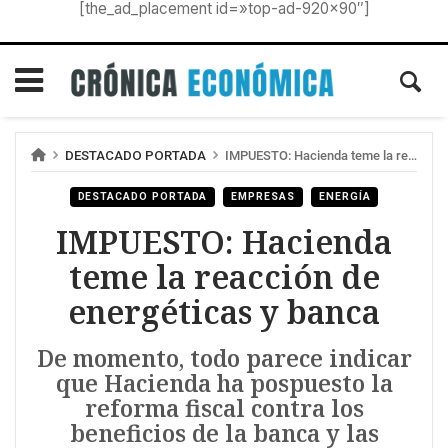
[the_ad_placement id=»top-ad-920×90″]
DESTACADO PORTADA
IMPUESTO: Hacienda teme la reacción de energéticas y banca
DESTACADO PORTADA
EMPRESAS
ENERGÍA
IMPUESTO: Hacienda
teme la reacción de
energéticas y banca
De momento, todo parece indicar
que Hacienda ha pospuesto la
reforma fiscal contra los
beneficios de la banca y las