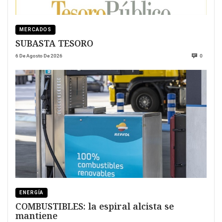
MERCADOS
SUBASTA TESORO
6 De Agosto De 2026
0
ENERGÍA
COMBUSTIBLES: la espiral alcista se
mantiene