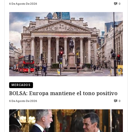
6 De Agosto De 2026
0
MERCADOS
BOLSA: Europa mantiene el tono positivo
6 De Agosto De 2026
0