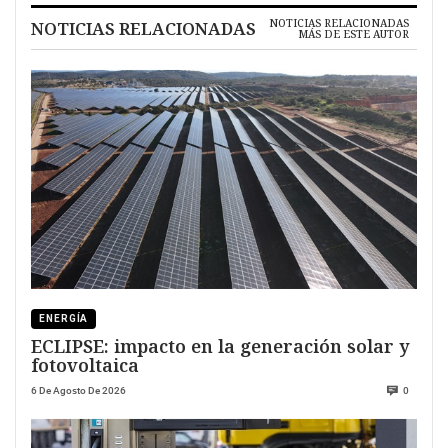
NOTICIAS RELACIONADAS
NOTICIAS RELACIONADAS
MÁS DE ESTE AUTOR
ENERGÍA
ECLIPSE: impacto en la generación solar y
fotovoltaica
6 De Agosto De 2026
0