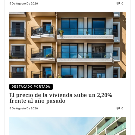
5 De Agosto De 2026
0
DESTACADO PORTADA
El precio de la vivienda sube un 2,20%
frente al año pasado
5 De Agosto De 2026
0