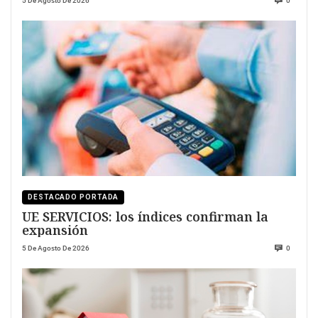
5 De Agosto De 2026
0
DESTACADO PORTADA
UE SERVICIOS: los índices confirman la
expansión
5 De Agosto De 2026
0