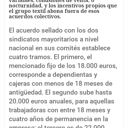
variables, comisiones de venta, o
nocturnidad, y los incentivos propios que
el grupo textil abona fuera de esos
acuerdos colectivos.
El acuerdo sellado con los dos
sindicatos mayoritarios a nivel
nacional en sus comités establece
cuatro tramos. El primero, el
mencionado fijo de los 18.000 euros,
corresponde a dependientas y
cajeras con menos de 18 meses de
antigüedad. El segundo sube hasta
20.000 euros anuales, para aquellas
trabajadoras con entre 18 meses y
cuatro años de permanencia en la
empresa; el tercero es de 22.000