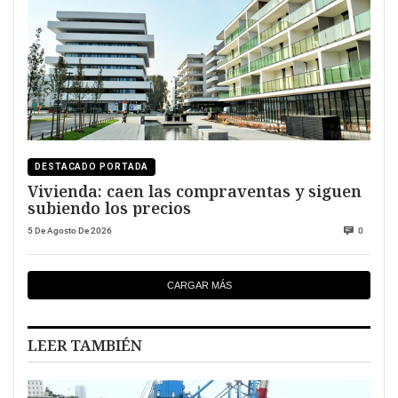
DESTACADO PORTADA
Vivienda: caen las compraventas y siguen
subiendo los precios
5 De Agosto De 2026
0
CARGAR MÁS
LEER TAMBIÉN