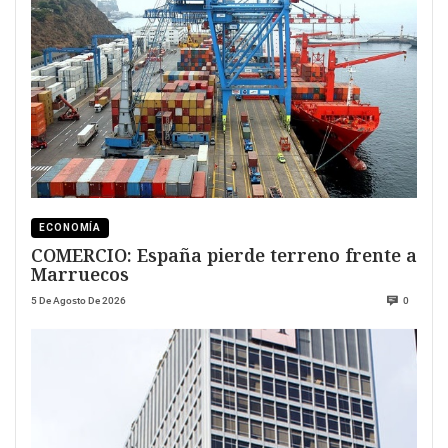
ECONOMÍA
COMERCIO: España pierde terreno frente a
Marruecos
5 De Agosto De 2026
0