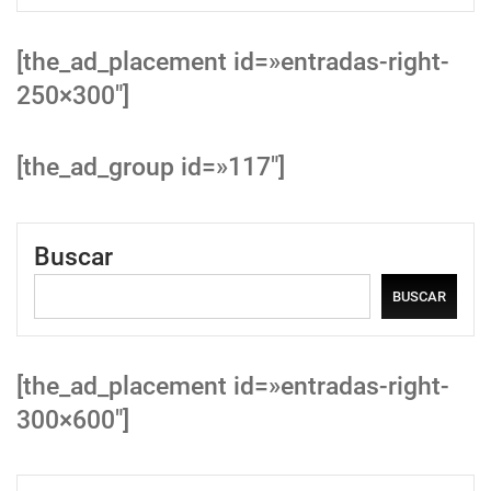
[the_ad_placement id=»entradas-right-
250×300″]
[the_ad_group id=»117″]
Buscar
BUSCAR
[the_ad_placement id=»entradas-right-
300×600″]