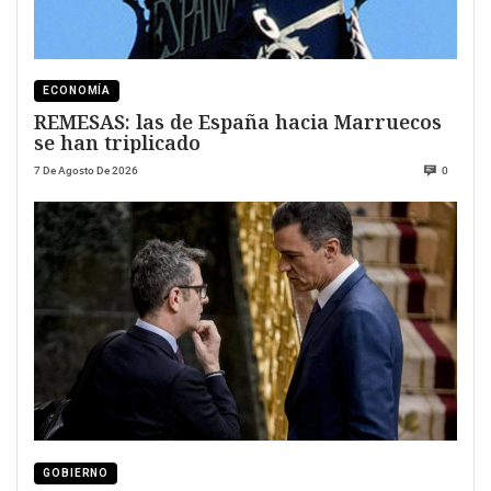
ECONOMÍA
REMESAS: las de España hacia Marruecos
se han triplicado
7 De Agosto De 2026
0
GOBIERNO