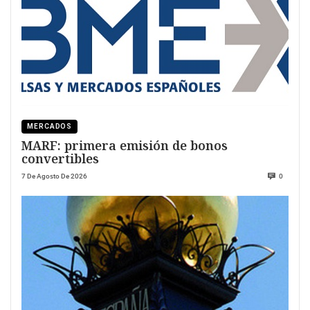
MERCADOS
MARF: primera emisión de bonos
convertibles
7 De Agosto De 2026
0