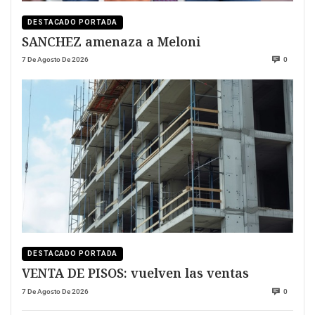
DESTACADO PORTADA
SANCHEZ amenaza a Meloni
7 De Agosto De 2026
0
DESTACADO PORTADA
VENTA DE PISOS: vuelven las ventas
7 De Agosto De 2026
0