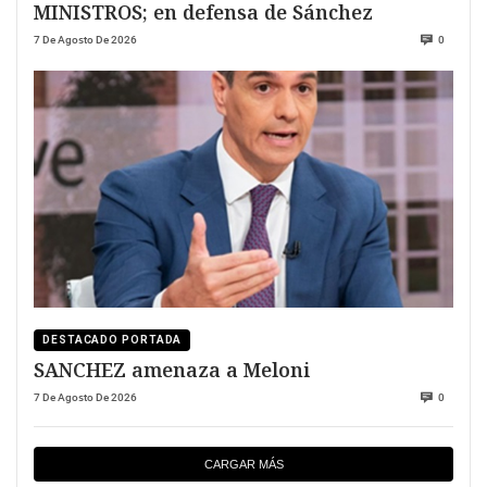
MINISTROS; en defensa de Sánchez
7 De Agosto De 2026
0
DESTACADO PORTADA
SANCHEZ amenaza a Meloni
7 De Agosto De 2026
0
CARGAR MÁS