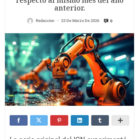
respecto al mismo mes del año
anterior.
Redaccion
23 De Marzo De 2026
0
—