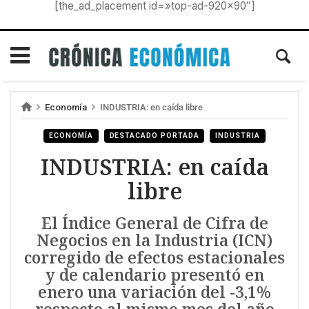
[the_ad_placement id=»top-ad-920×90″]
Economía
INDUSTRIA: en caída libre
ECONOMÍA
DESTACADO PORTADA
INDUSTRIA
INDUSTRIA: en caída
libre
El Índice General de Cifra de
Negocios en la Industria (ICN)
corregido de efectos estacionales
y de calendario presentó en
enero una variación del -3,1%