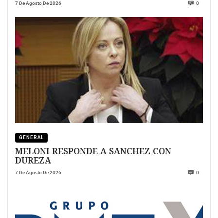
7 De Agosto De 2026
0
GENERAL
MELONI RESPONDE A SANCHEZ CON
DUREZA
7 De Agosto De 2026
0