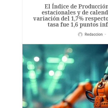
El Índice de Producción
estacionales y de calen
variación del 1,7% respecto
tasa fue 1,6 puntos in
Redaccion
—