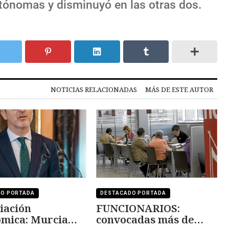
ónomas y disminuyó en las otras dos.
NOTICIAS RELACIONADAS
MÁS DE ESTE AUTOR
DO PORTADA
DESTACADO PORTADA
iación
FUNCIONARIOS:
mica: Murcia
convocadas más de