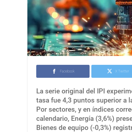
Facebook
X Twitter
La serie original del IPI experi
tasa fue 4,3 puntos superior a 
Por sectores, y en índices corr
calendario, Energía (3,6%) prese
Bienes de equipo (-0,3%) registr