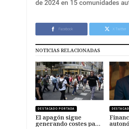
de 2024 en 15 comunidades aut
Facebook
X Twitter
NOTICIAS RELACIONADAS
DESTACADO PORTADA
DESTACA
El apagón sigue
Financ
generando costes para
autonó