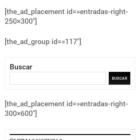
[the_ad_placement id=»entradas-right-
250×300″]
[the_ad_group id=»117″]
Buscar
BUSCAR
[the_ad_placement id=»entradas-right-
300×600″]