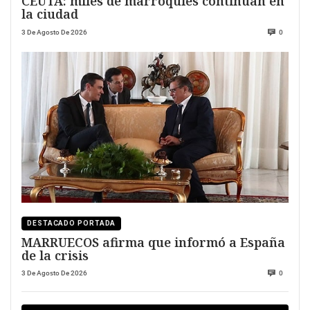
CEUTA: miles de marroquíes continúan en
la ciudad
3 De Agosto De 2026
0
DESTACADO PORTADA
MARRUECOS afirma que informó a España
de la crisis
3 De Agosto De 2026
0