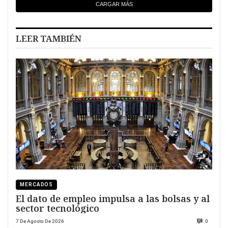
CARGAR MÁS
LEER TAMBIÉN
MERCADOS
El dato de empleo impulsa a las bolsas y al
sector tecnológico
7 De Agosto De 2026
0