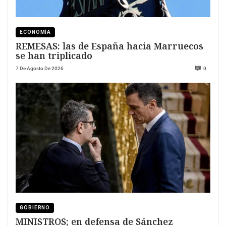
ECONOMÍA
REMESAS: las de España hacia Marruecos
se han triplicado
7 De Agosto De 2026
0
GOBIERNO
MINISTROS; en defensa de Sánchez