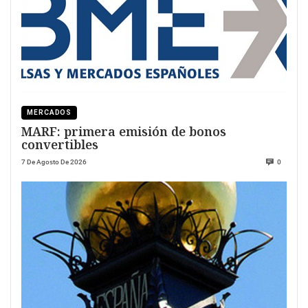
MERCADOS
MARF: primera emisión de bonos
convertibles
7 De Agosto De 2026
0