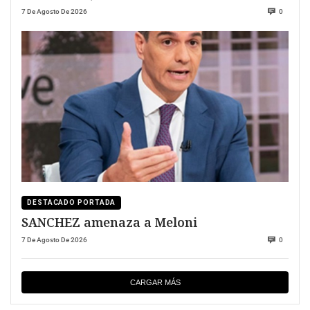
7 De Agosto De 2026
0
DESTACADO PORTADA
SANCHEZ amenaza a Meloni
7 De Agosto De 2026
0
CARGAR MÁS