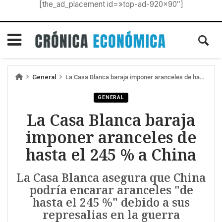
[the_ad_placement id=»top-ad-920×90″]
General
La Casa Blanca baraja imponer aranceles de hasta el 245 % a China
GENERAL
La Casa Blanca baraja
imponer aranceles de
hasta el 245 % a China
La Casa Blanca asegura que China
podría encarar aranceles "de
hasta el 245 %" debido a sus
represalias en la guerra