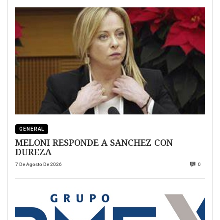
GENERAL
MELONI RESPONDE A SANCHEZ CON
DUREZA
7 De Agosto De 2026
0