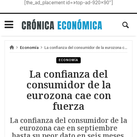
[the_ad_placement id=»top-ad-920×90″]
Economía
La confianza del consumidor de la eurozona cae con fuerza
ECONOMÍA
La confianza del
consumidor de la
eurozona cae con
fuerza
La confianza del consumidor de la
eurozona cae en septiembre
hasta su peor dato en seis meses.