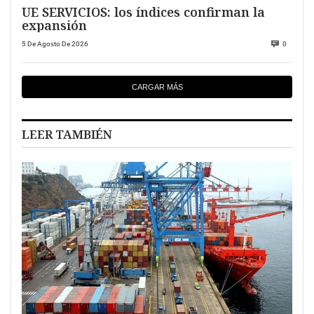
UE SERVICIOS: los índices confirman la
expansión
5 De Agosto De 2026
0
CARGAR MÁS
LEER TAMBIÉN