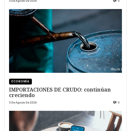
5 De Agosto De 2026
0
ECONOMÍA
IMPORTACIONES DE CRUDO: continúan
creciendo
5 De Agosto De 2026
0