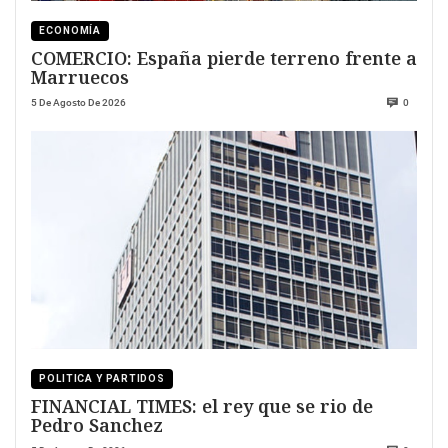
ECONOMÍA
COMERCIO: España pierde terreno frente a
Marruecos
5 De Agosto De 2026
0
POLITICA Y PARTIDOS
FINANCIAL TIMES: el rey que se rio de
Pedro Sanchez