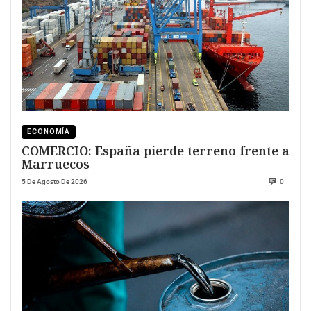
ECONOMÍA
COMERCIO: España pierde terreno frente a
Marruecos
5 De Agosto De 2026
0