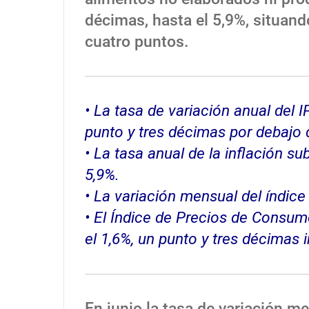
décimas, hasta el 5,9%, situand
cuatro puntos.
• La tasa de variación anual del I
punto y tres décimas por debajo 
• La tasa anual de la inflación s
5,9%.
• La variación mensual del índice
• El Índice de Precios de Consum
el 1,6%, un punto y tres décimas i
En junio la tasa de variación m