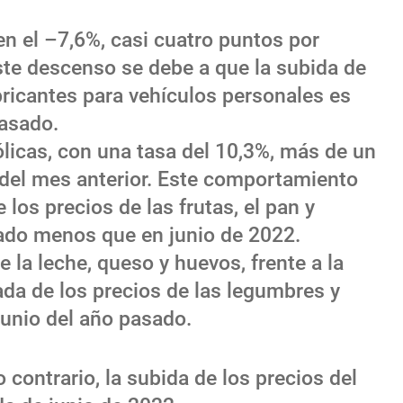
en el –7,6%, casi cuatro puntos por
ste descenso se debe a que la subida de
bricantes para vehículos personales es
pasado.
licas, con una tasa del 10,3%, más de un
 del mes anterior. Este comportamiento
 los precios de las frutas, el pan y
ado menos que en junio de 2022.
e la leche, queso y huevos, frente a la
jada de los precios de las legumbres y
junio del año pasado.
 contrario, la subida de los precios del