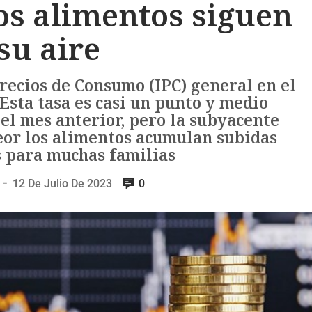
os alimentos siguen
su aire
Precios de Consumo (IPC) general en el
 Esta tasa es casi un punto y medio
 el mes anterior, pero la subyacente
peor los alimentos acumulan subidas
s para muchas familias
12 De Julio De 2023
0
—