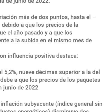
ada de junio de 2022.
riación más de dos puntos, hasta el –
debido a que los precios de la
e el año pasado y a que los
rente a la subida en el mismo mes de
on influencia positiva destaca:
el 5,2%, nueve décimas superior a la del
 debe a que los precios de los paquetes
n junio de 2022
 inflación subyacente (índice general sin
ductos energéticos) disminuye dos