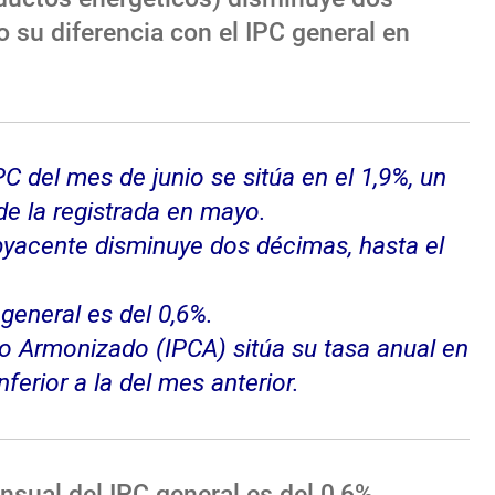
o su diferencia con el IPC general en
PC del mes de junio se sitúa en el 1,9%, un
de la registrada en mayo.
ubyacente disminuye dos décimas, hasta el
 general es del 0,6%.
o Armonizado (IPCA) sitúa su tasa anual en
nferior a la del mes anterior.
ensual del IPC general es del 0,6%