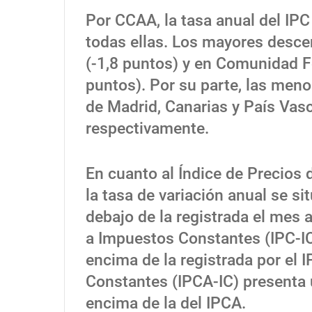
Por CCAA, la tasa anual del IP
todas ellas. Los mayores desc
(-1,8 puntos) y en Comunidad Fo
puntos). Por su parte, las me
de Madrid, Canarias y País Vasc
respectivamente.
En cuanto al Índice de Precios
la tasa de variación anual se si
debajo de la registrada el mes 
a Impuestos Constantes (IPC-IC)
encima de la registrada por el 
Constantes (IPCA-IC) presenta 
encima de la del IPCA.