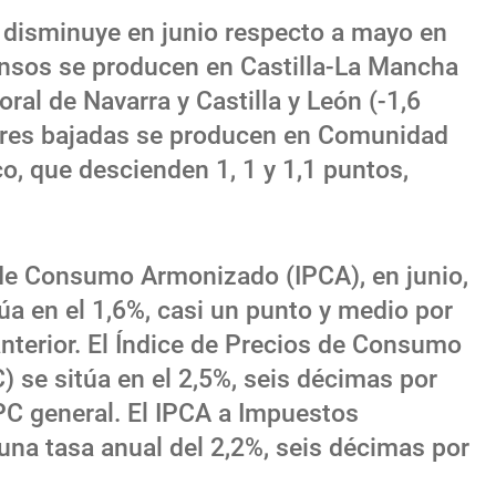
C disminuye en junio respecto a mayo en
ensos se producen en Castilla-La Mancha
ral de Navarra y Castilla y León (-1,6
nores bajadas se producen en Comunidad
o, que descienden 1, 1 y 1,1 puntos,
 de Consumo Armonizado (IPCA), en junio,
túa en el 1,6%, casi un punto y medio por
anterior. El Índice de Precios de Consumo
 se sitúa en el 2,5%, seis décimas por
IPC general. El IPCA a Impuestos
una tasa anual del 2,2%, seis décimas por