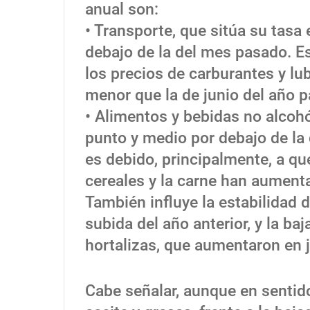
anual son:
• Transporte, que sitúa su tasa 
debajo de la del mes pasado. E
los precios de carburantes y lu
menor que la de junio del año 
• Alimentos y bebidas no alcohó
punto y medio por debajo de la
es debido, principalmente, a que
cereales y la carne han aument
También influye la estabilidad d
subida del año anterior, y la ba
hortalizas, que aumentaron en 
Cabe señalar, aunque en sentido