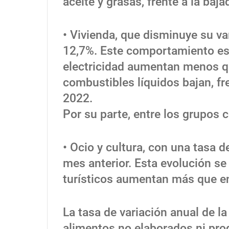
aceite y grasas, frente a la baj
• Vivienda, que disminuye su va
12,7%. Este comportamiento es 
electricidad aumentan menos qu
combustibles líquidos bajan, f
2022.
Por su parte, entre los grupos c
• Ocio y cultura, con una tasa d
mes anterior. Esta evolución se
turísticos aumentan más que e
La tasa de variación anual de la
alimentos no elaborados ni pro