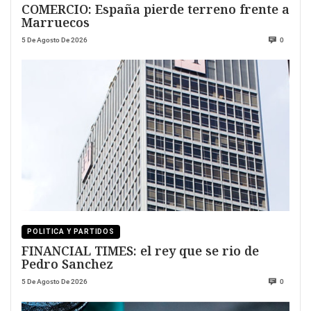
COMERCIO: España pierde terreno frente a
Marruecos
5 De Agosto De 2026
0
POLITICA Y PARTIDOS
FINANCIAL TIMES: el rey que se rio de
Pedro Sanchez
5 De Agosto De 2026
0