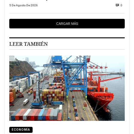
5 De Agosto De 2026
0
CARGAR MÁS
LEER TAMBIÉN
ECONOMÍA