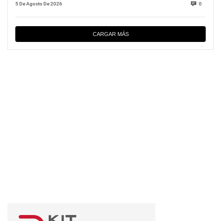
5 De Agosto De 2026
0
CARGAR MÁS