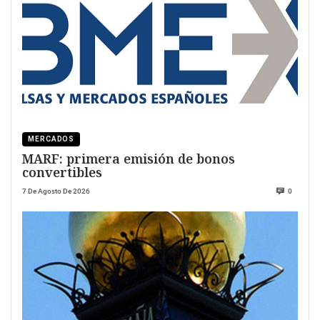
MERCADOS
MARF: primera emisión de bonos
convertibles
7 De Agosto De 2026
0