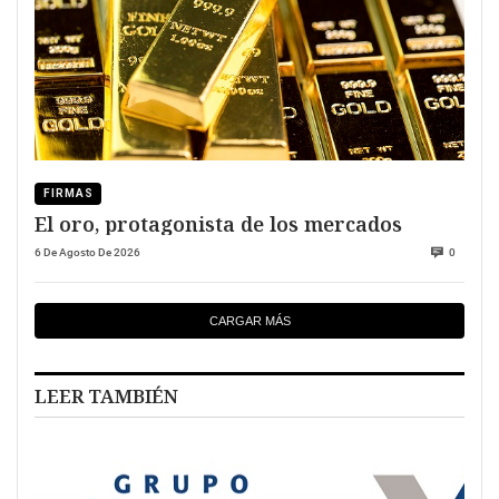
FIRMAS
El oro, protagonista de los mercados
6 De Agosto De 2026
0
CARGAR MÁS
LEER TAMBIÉN