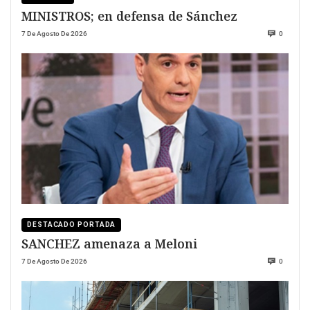
MINISTROS; en defensa de Sánchez
7 De Agosto De 2026
0
DESTACADO PORTADA
SANCHEZ amenaza a Meloni
7 De Agosto De 2026
0