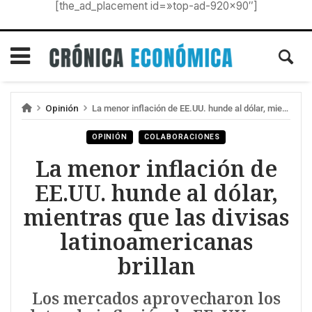
[the_ad_placement id=»top-ad-920×90″]
Opinión
La menor inflación de EE.UU. hunde al dólar, mientras que las divisas latinoamericanas brillan
OPINIÓN
COLABORACIONES
La menor inflación de
EE.UU. hunde al dólar,
mientras que las divisas
latinoamericanas
brillan
Los mercados aprovecharon los