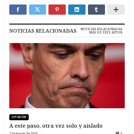
NOTICIAS RELACIONADAS
NOTICIAS RELACIONADAS
MÁS DE ESTE AUTOR
OPINIÓN
A este paso, otra vez solo y aislado
7 De Agosto De 2026
0