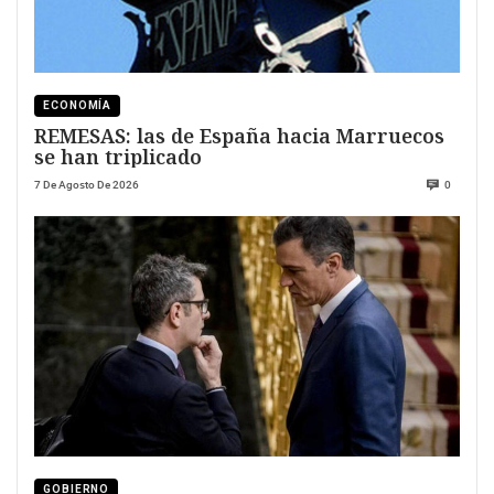
ECONOMÍA
REMESAS: las de España hacia Marruecos
se han triplicado
7 De Agosto De 2026
0
GOBIERNO