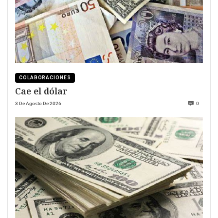
COLABORACIONES
Cae el dólar
3 De Agosto De 2026
0