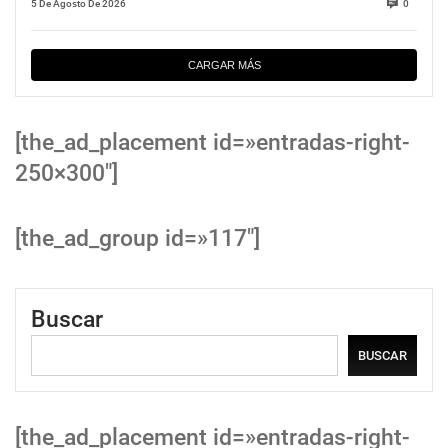
5 De Agosto De 2026
0
CARGAR MÁS
[the_ad_placement id=»entradas-right-
250×300″]
[the_ad_group id=»117″]
Buscar
BUSCAR
[the_ad_placement id=»entradas-right-