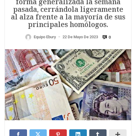
forma generalizada la semana
pasada, cerrándola ligeramente
al alza frente a la mayoría de sus
principales homólogos.
Equipo Ebury
22 De Mayo De 2023
0
—