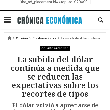
[the_ad_placement id=»top-ad-920×90″]
Opinión
Colaboraciones
La subida del dólar continúa a medida que se reducen las expectativas sobre los recortes de tipos
COLABORACIONES
La subida del dólar
continúa a medida que
se reducen las
expectativas sobre los
recortes de tipos
El dólar volvió a apreciarse de