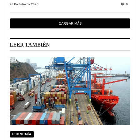
29 De Julio De 2026
0
CARGAR MÁS
LEER TAMBIÉN
ECONOMÍA