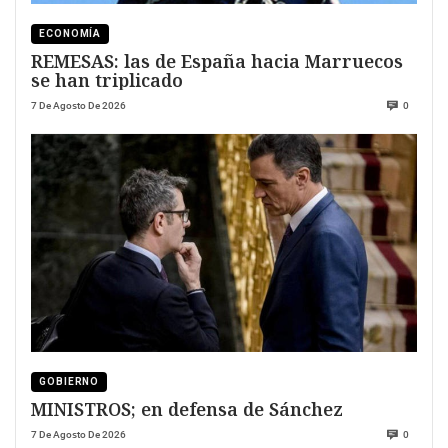
ECONOMÍA
REMESAS: las de España hacia Marruecos
se han triplicado
7 De Agosto De 2026
0
GOBIERNO
MINISTROS; en defensa de Sánchez
7 De Agosto De 2026
0