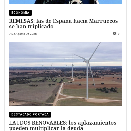
ECONOMÍA
REMESAS: las de España hacia Marruecos
se han triplicado
7 De Agosto De 2026
0
DESTACADO PORTADA
LAUDOS RENOVABLES: los aplazamientos
pueden multiplicar la deuda