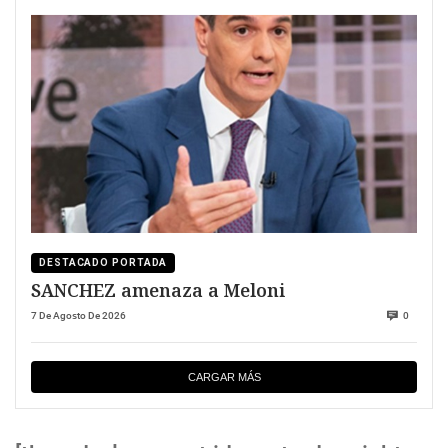
DESTACADO PORTADA
SANCHEZ amenaza a Meloni
7 De Agosto De 2026
0
CARGAR MÁS