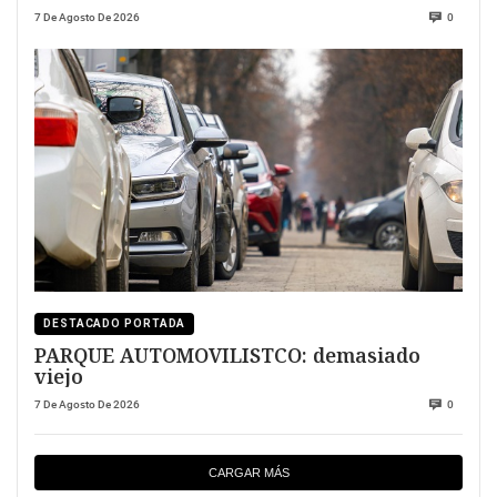
7 De Agosto De 2026
0
DESTACADO PORTADA
PARQUE AUTOMOVILISTCO: demasiado
viejo
7 De Agosto De 2026
0
CARGAR MÁS