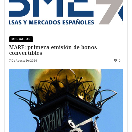
MERCADOS
MARF: primera emisión de bonos
convertibles
7 De Agosto De 2026
0