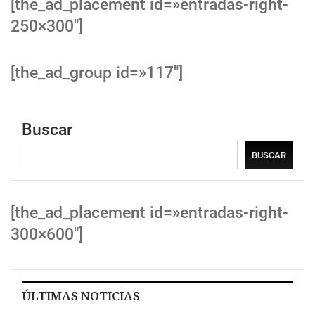
[the_ad_placement id=»entradas-right-
250×300″]
[the_ad_group id=»117″]
Buscar
BUSCAR
[the_ad_placement id=»entradas-right-
300×600″]
ÚLTIMAS NOTICIAS