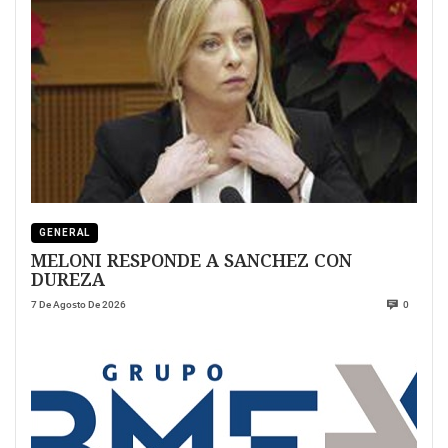
GENERAL
MELONI RESPONDE A SANCHEZ CON
DUREZA
7 De Agosto De 2026
0