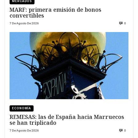
MERCADOS
MARF: primera emisión de bonos
convertibles
7 De Agosto De 2026
0
ECONOMÍA
REMESAS: las de España hacia Marruecos
se han triplicado
7 De Agosto De 2026
0