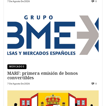
7 De Agosto De 2026
0
MERCADOS
MARF: primera emisión de bonos
convertibles
7 De Agosto De 2026
0