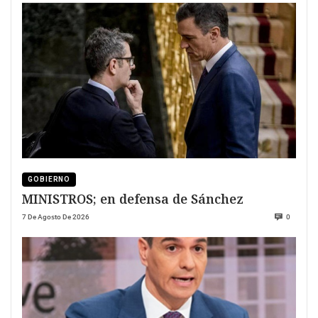
GOBIERNO
MINISTROS; en defensa de Sánchez
7 De Agosto De 2026
0