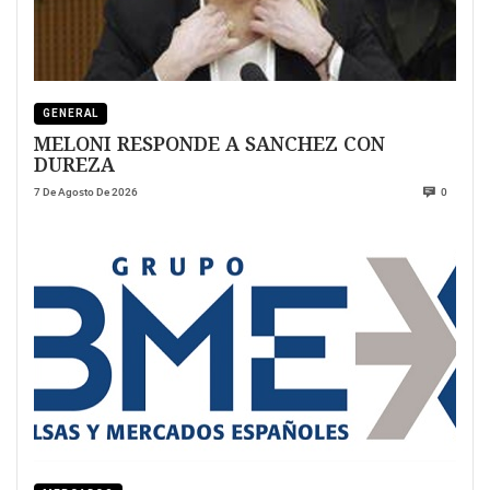
GENERAL
MELONI RESPONDE A SANCHEZ CON
DUREZA
7 De Agosto De 2026
0