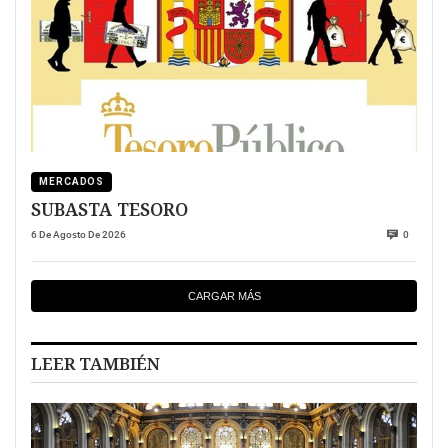
MERCADOS
SUBASTA TESORO
6 De Agosto De 2026
0
CARGAR MÁS
LEER TAMBIÉN