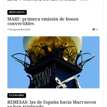
MERCADOS
MARF: primera emisión de bonos
convertibles
7 De Agosto De 2026
0
ECONOMÍA
REMESAS: las de España hacia Marruecos
se han triplicado