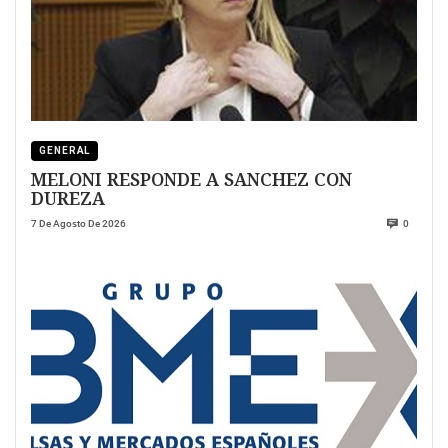
GENERAL
MELONI RESPONDE A SANCHEZ CON
DUREZA
7 De Agosto De 2026
0