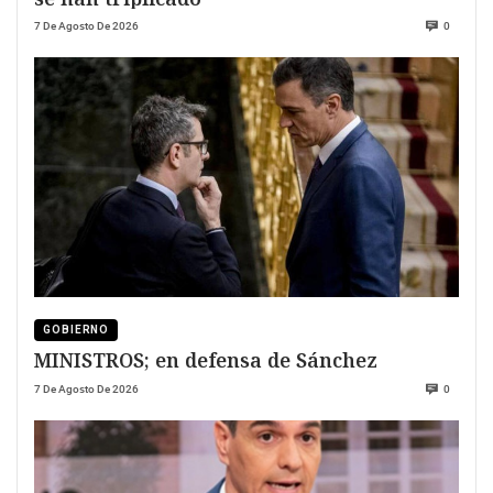
7 De Agosto De 2026
0
GOBIERNO
MINISTROS; en defensa de Sánchez
7 De Agosto De 2026
0