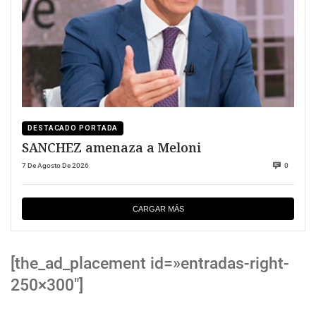
DESTACADO PORTADA
SANCHEZ amenaza a Meloni
7 De Agosto De 2026
0
CARGAR MÁS
[the_ad_placement id=»entradas-right-
250×300″]