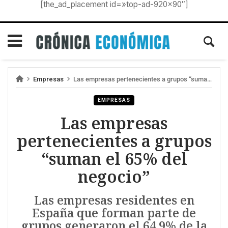
[the_ad_placement id=»top-ad-920×90″]
Empresas
Las empresas pertenecientes a grupos “suman el 65% del negocio”
EMPRESAS
Las empresas
pertenecientes a grupos
“suman el 65% del
negocio”
Las empresas residentes en
España que forman parte de
grupos generaron el 64,9% de la