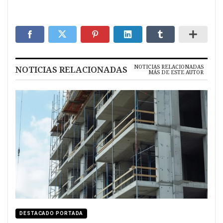
NOTICIAS RELACIONADAS
NOTICIAS RELACIONADAS
MÁS DE ESTE AUTOR
DESTACADO PORTADA