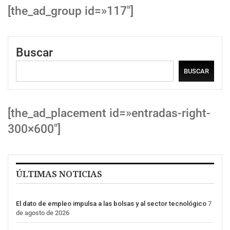
[the_ad_group id=»117″]
Buscar
BUSCAR
[the_ad_placement id=»entradas-right-
300×600″]
ÚLTIMAS NOTICIAS
El dato de empleo impulsa a las bolsas y al sector tecnológico
7
de agosto de 2026