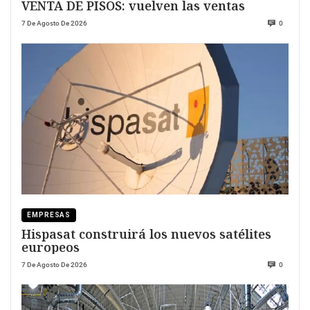
VENTA DE PISOS: vuelven las ventas
7 De Agosto De 2026
0
EMPRESAS
Hispasat construirá los nuevos satélites
europeos
7 De Agosto De 2026
0