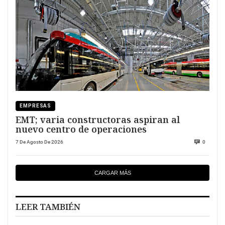
EMPRESAS
EMT; varia constructoras aspiran al
nuevo centro de operaciones
7 De Agosto De 2026
0
CARGAR MÁS
LEER TAMBIÉN