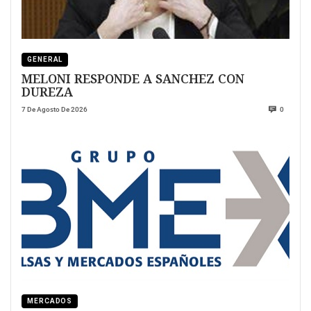
GENERAL
MELONI RESPONDE A SANCHEZ CON
DUREZA
7 De Agosto De 2026
0
MERCADOS