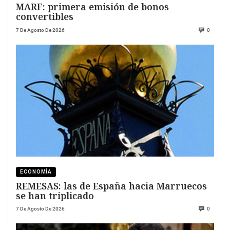
MARF: primera emisión de bonos
convertibles
7 De Agosto De 2026
0
ECONOMÍA
REMESAS: las de España hacia Marruecos
se han triplicado
7 De Agosto De 2026
0