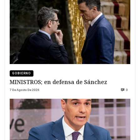
GOBIERNO
MINISTROS; en defensa de Sánchez
7 De Agosto De 2026
0