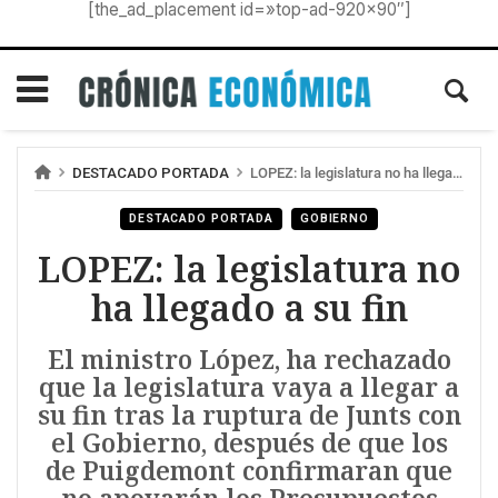
[the_ad_placement id=»top-ad-920×90″]
DESTACADO PORTADA
LOPEZ: la legislatura no ha llegado a su fin
DESTACADO PORTADA
GOBIERNO
LOPEZ: la legislatura no
ha llegado a su fin
El ministro López, ha rechazado
que la legislatura vaya a llegar a
su fin tras la ruptura de Junts con
el Gobierno, después de que los
de Puigdemont confirmaran que