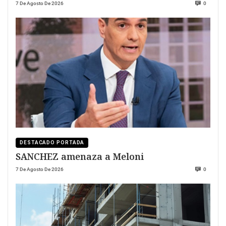
7 De Agosto De 2026
0
DESTACADO PORTADA
SANCHEZ amenaza a Meloni
7 De Agosto De 2026
0