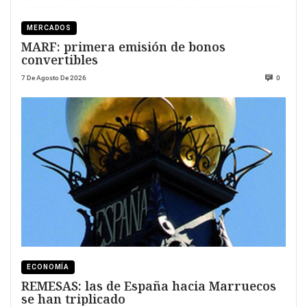
MERCADOS
MARF: primera emisión de bonos
convertibles
7 De Agosto De 2026
0
ECONOMÍA
REMESAS: las de España hacia Marruecos
se han triplicado