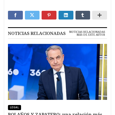
NOTICIAS RELACIONADAS
NOTICIAS RELACIONADAS
MÁS DE ESTE AUTOR
LEGAL
BOLAÑOS Y ZAPATERO: una relación más