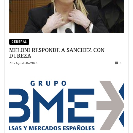
GENERAL
MELONI RESPONDE A SANCHEZ CON
DUREZA
7 De Agosto De 2026
0