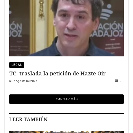
LEGAL
TC: traslada la petición de Hazte Oir
5 De Agosto De 2026
0
CARGAR MÁS
LEER TAMBIÉN