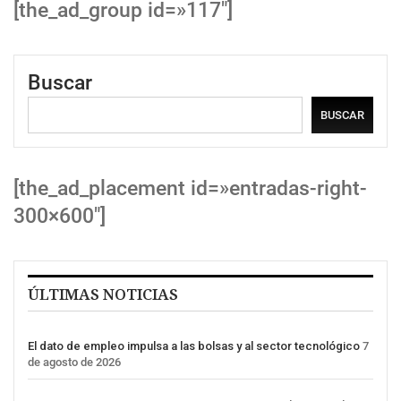
[the_ad_group id=»117″]
Buscar
BUSCAR
[the_ad_placement id=»entradas-right-
300×600″]
ÚLTIMAS NOTICIAS
El dato de empleo impulsa a las bolsas y al sector tecnológico
7
de agosto de 2026