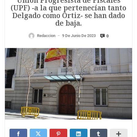
Unión Progresista de Fiscales
(UPF) -a la que pertenecían tanto
Delgado como Ortiz- se han dado
de baja.
Redaccion
9 De Junio De 2023
0
—