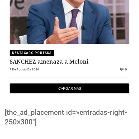
DESTACADO PORTADA
SANCHEZ amenaza a Meloni
7 De Agosto De 2026
0
CARGAR MÁS
[the_ad_placement id=»entradas-right-
250×300″]