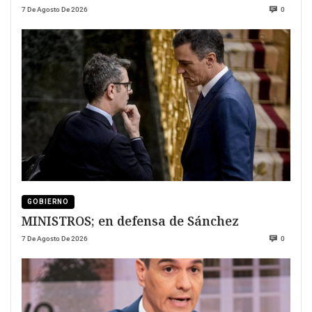
7 De Agosto De 2026
0
GOBIERNO
MINISTROS; en defensa de Sánchez
7 De Agosto De 2026
0