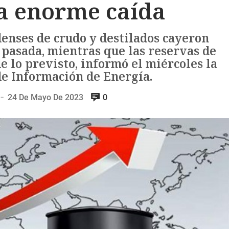
a enorme caída
enses de crudo y destilados cayeron
pasada, mientras que las reservas de
 lo previsto, informó el miércoles la
e Información de Energía.
24 De Mayo De 2023
0
—