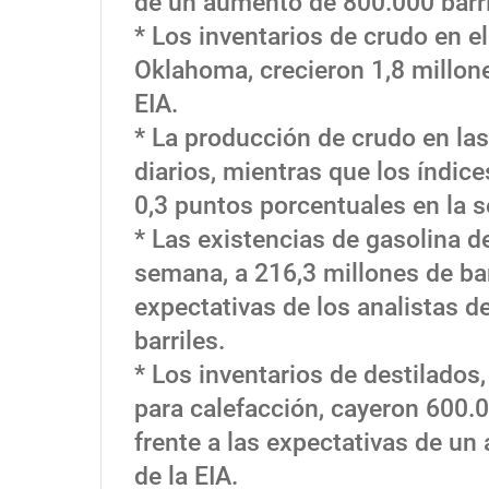
de un aumento de 800.000 barri
* Los inventarios de crudo en e
Oklahoma, crecieron 1,8 millone
EIA.
* La producción de crudo en las
diarios, mientras que los índice
0,3 puntos porcentuales en la 
* Las existencias de gasolina d
semana, a 216,3 millones de barr
expectativas de los analistas d
barriles.
* Los inventarios de destilados,
para calefacción, cayeron 600.00
frente a las expectativas de un 
de la EIA.