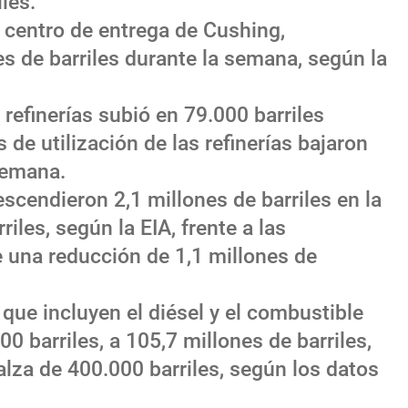
les.
l centro de entrega de Cushing,
s de barriles durante la semana, según la
 refinerías subió en 79.000 barriles
s de utilización de las refinerías bajaron
semana.
escendieron 2,1 millones de barriles en la
iles, según la EIA, frente a las
e una reducción de 1,1 millones de
 que incluyen el diésel y el combustible
0 barriles, a 105,7 millones de barriles,
alza de 400.000 barriles, según los datos