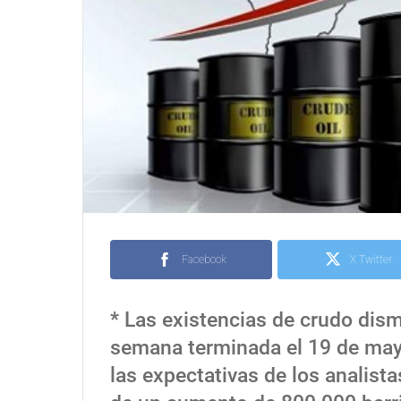
Facebook
X Twitter
* Las existencias de crudo dism
semana terminada el 19 de mayo,
las expectativas de los analis