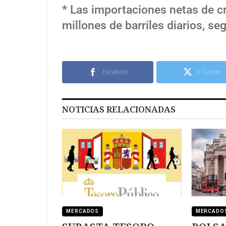
* Las importaciones netas de c
millones de barriles diarios, seg
Facebook
X Twitter
NOTICIAS RELACIONADAS
MERCADOS
MERCADO