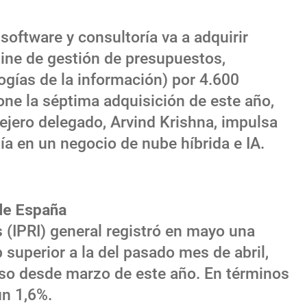
oftware y consultoría va a adquirir
line de gestión de presupuestos,
logías de la información) por 4.600
one la séptima adquisición de este año,
jero delegado, Arvind Krishna, impulsa
a en un negocio de nube híbrida e IA.
 de España
s (IPRI) general registró en mayo una
p superior a la del pasado mes de abril,
so desde marzo de este año. En términos
un 1,6%.