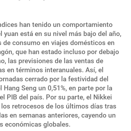
 índices han tenido un comportamiento
l yuan está en su nivel más bajo del año,
s de consumo en viajes domésticos en
agón, que han estado incluso por debajo
, las previsiones de las ventas de
s en términos interanuales. Así, el
rnadas cerrado por la festividad del
l Hang Seng un 0,51%, en parte por la
l PIB del país. Por su parte, el Nikkei
os retrocesos de los últimos días tras
das en semanas anteriores, cayendo un
es económicas globales.