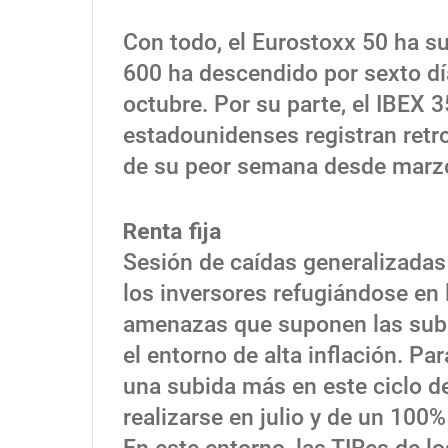
Con todo, el Eurostoxx 50 ha su
600 ha descendido por sexto dí
octubre. Por su parte, el IBEX 3
estadounidenses registran retr
de su peor semana desde marz
Renta fija
Sesión de caídas generalizadas
los inversores refugiándose en 
amenazas que suponen las subi
el entorno de alta inflación. P
una subida más en este ciclo d
realizarse en julio y de un 100