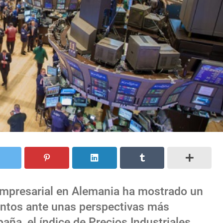
 empresarial en Alemania ha mostrado un
untos ante unas perspectivas más
aña, el índice de Precios Industriales