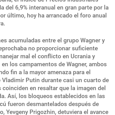
a del 6,9% interanual en gran parte por la
Por último, hoy ha arrancado el foro anual
a.
nes acumuladas entre el grupo Wagner y
 reprochaba no proporcionar suficiente
anejar mal el conflicto en Ucrania y
es en los campamentos de Wagner, ambos
ndo fin a la mayor amenaza para el
e Vladimir Putin durante casi un cuarto de
s coinciden en resaltar que la imagen del
a. Así, los bloqueos establecidos en las
scú fueron desmantelados después de
io, Yevgeny Prigozhin, detuviera el avance