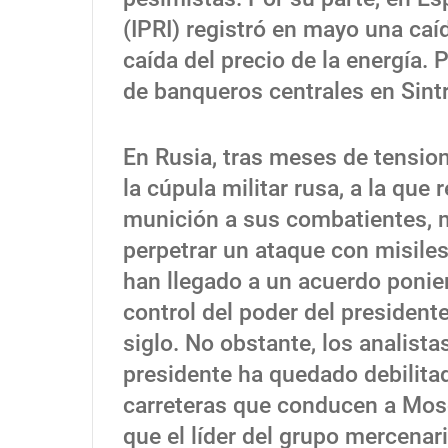
(IPRI) registró en mayo una caíd
caída del precio de la energía. 
de banqueros centrales en Sintr
En Rusia, tras meses de tensio
la cúpula militar rusa, a la que
munición a sus combatientes, m
perpetrar un ataque con misil
han llegado a un acuerdo ponie
control del poder del president
siglo. No obstante, los analista
presidente ha quedado debilitad
carreteras que conducen a Mo
que el líder del grupo mercenar