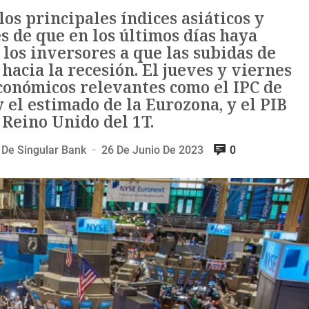
os principales índices asiáticos y
 de que en los últimos días haya
los inversores a que las subidas de
hacia la recesión. El jueves y viernes
conómicos relevantes como el IPC de
 el estimado de la Eurozona, y el PIB
Reino Unido del 1T.
De Singular Bank
26 De Junio De 2023
0
—