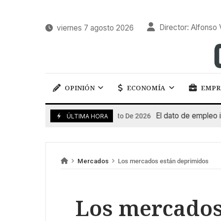
Director: Alfonso 
viernes 7 agosto 2026
OPINIÓN
ECONOMÍA
EMPR
El dato de empleo impuls
7 De Agosto De 2026
ÚLTIMA HORA
Mercados
Los mercados están deprimidos
Los mercados