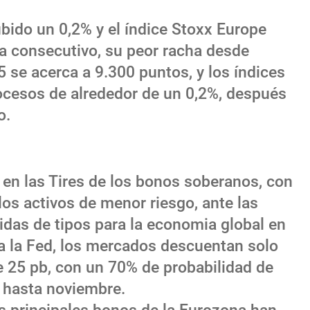
bido un 0,2% y el índice Stoxx Europe
a consecutivo, su peor racha desde
5 se acerca a 9.300 puntos, y los índices
ocesos de alrededor de un 0,2%, después
o.
 en las Tires de los bonos soberanos, con
los activos de menor riesgo, ante las
das de tipos para la economia global en
ara la Fed, los mercados descuentan solo
e 25 pb, con un 70% de probabilidad de
% hasta noviembre.