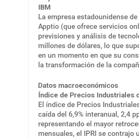
IBM
La empresa estadounidense de s
Apptio (que ofrece servicios on
previsiones y análisis de tecno
millones de dólares, lo que sup
en un momento en que su conse
la transformación de la compañí
Datos macroeconómicos
Índice de Precios Industriales
El índice de Precios Industriale
caída del 6,9% interanual, 2,4 p
representando el mayor retroce
mensuales, el IPRI se contrajo 