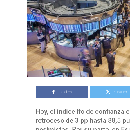
Facebook
X Twitter
Hoy, el índice Ifo de confianza
retroceso de 3 pp hasta 88,5 p
pesimistas. Por su parte, en Esp