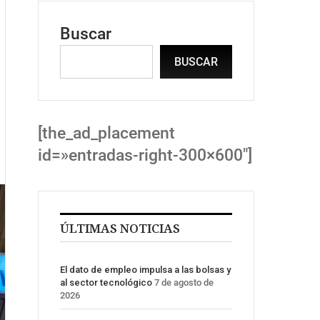
Buscar
BUSCAR
[the_ad_placement
id=»entradas-right-300×600″]
ÚLTIMAS NOTICIAS
El dato de empleo impulsa a las bolsas y
al sector tecnológico
7 de agosto de
2026