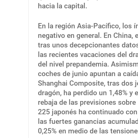
hacia la capital.
En la región Asia-Pacífico, los
negativo en general. En China, e
tras unos decepcionantes dato
las recientes vacaciones del dr
del nivel prepandemia. Asimismo
coches de junio apuntan a caída
Shanghai Composite, tras dos jo
dragón, ha perdido un 1,48% y e
rebaja de las previsiones sobre e
225 japonés ha continuado con l
las fuertes ganancias acumula
0,25% en medio de las tension