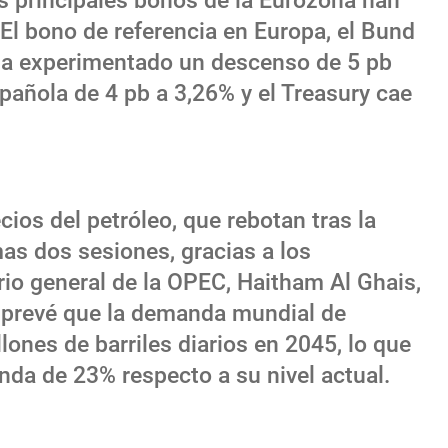
os principales bonos de la Eurozona han
 El bono de referencia en Europa, el Bund
ha experimentado un descenso de 5 pb
spañola de 4 pb a 3,26% y el Treasury cae
ios del petróleo, que rebotan tras la
as dos sesiones, gracias a los
rio general de la OPEC, Haitham Al Ghais,
n prevé que la demanda mundial de
ones de barriles diarios en 2045, lo que
a de 23% respecto a su nivel actual.