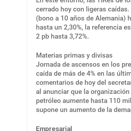
En este entorno, las TIRes de l
cerrado hoy con ligeras caídas.
(bono a 10 años de Alemania) 
hasta un 2,30%, la referencia e
2 pb hasta 3,72%.
Materias primas y divisas
Jornada de ascensos en los prec
caída de más de 4% en las últim
comentarios de hoy del secreta
al anunciar que la organizació
petróleo aumente hasta 110 mill
supone un aumento de la demand
Empresarial