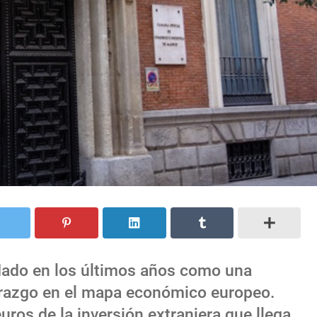
ado en los últimos años como una
erazgo en el mapa económico europeo.
ros de la inversión extranjera que llega