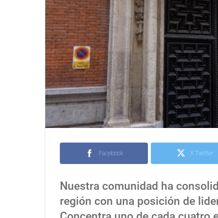
Facebook
X Twitter
Nuestra comunidad ha consolid
región con una posición de lid
Concentra uno de cada cuatro eu