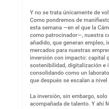
Y no se trata únicamente de vol
Como pondremos de manifiesto
esta semana —en el que la Cám
como patrocinador—, nuestra co
añadido, que generan empleo, i
mercados para nuestras empre
inversión con impacto: capital 
sostenibilidad, digitalización 
consolidando como un laborator
que después se escalan a nivel 
La inversión, sin embargo, solo
acompañada de talento. Y ahí 