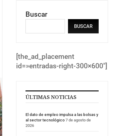
Buscar
BUSCAR
[the_ad_placement
id=»entradas-right-300×600″]
ÚLTIMAS NOTICIAS
El dato de empleo impulsa a las bolsas y
al sector tecnológico
7 de agosto de
2026