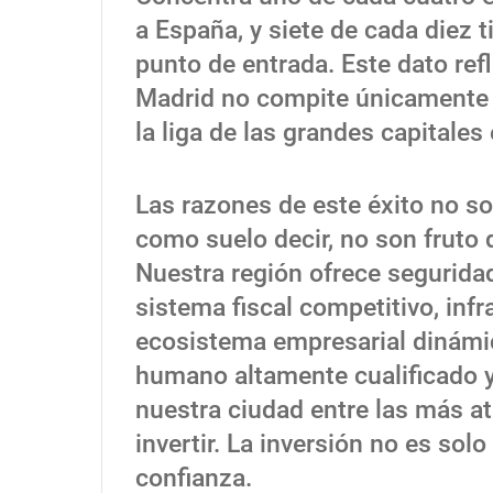
a España, y siete de cada diez
punto de entrada. Este dato refl
Madrid no compite únicamente e
la liga de las grandes capitales
Las razones de este éxito no son
como suelo decir, no son fruto 
Nuestra región ofrece seguridad 
sistema fiscal competitivo, infr
ecosistema empresarial dinámic
humano altamente cualificado y 
nuestra ciudad entre las más atr
invertir. La inversión no es sol
confianza.