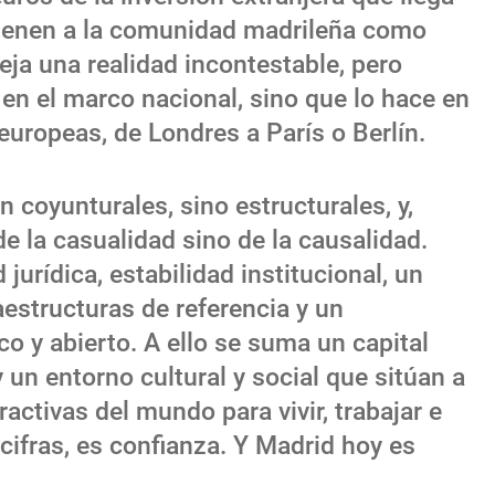
 tienen a la comunidad madrileña como
eja una realidad incontestable, pero
n el marco nacional, sino que lo hace en
 europeas, de Londres a París o Berlín.
 coyunturales, sino estructurales, y,
de la casualidad sino de la causalidad.
jurídica, estabilidad institucional, un
aestructuras de referencia y un
o y abierto. A ello se suma un capital
un entorno cultural y social que sitúan a
activas del mundo para vivir, trabajar e
o cifras, es confianza. Y Madrid hoy es