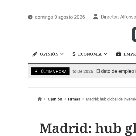
Director: Alfonso
domingo 9 agosto 2026
OPINIÓN
ECONOMÍA
EMPR
El dato de empleo impuls
7 De Agosto De 2026
ÚLTIMA HORA
Opinión
Firmas
Madrid: hub global de inversi
Madrid: hub gl