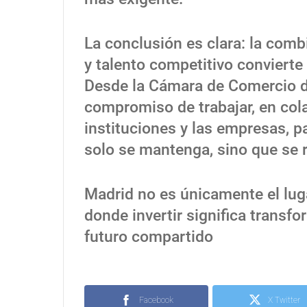
La conclusión es clara: la comb
y talento competitivo convierte
Desde la Cámara de Comercio 
compromiso de trabajar, en col
instituciones y las empresas, p
solo se mantenga, sino que se 
Madrid no es únicamente el luga
donde invertir significa transf
futuro compartido
Facebook
X Twitter