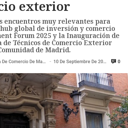
io exterior
os encuentros muy relevantes para
hub global de inversión y comercio
ment Forum 2025 y la Inauguración de
a de Técnicos de Comercio Exterior
 Comunidad de Madrid.
Ángel Asensio, Presidente De La Cámara De Comercio De Madrid
10 De Septiembre De 2025
0
—