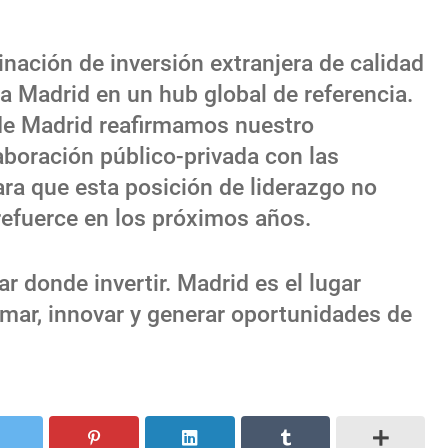
inación de inversión extranjera de calidad
 a Madrid en un hub global de referencia.
de Madrid reafirmamos nuestro
aboración público-privada con las
ara que esta posición de liderazgo no
refuerce en los próximos años.
r donde invertir. Madrid es el lugar
ormar, innovar y generar oportunidades de