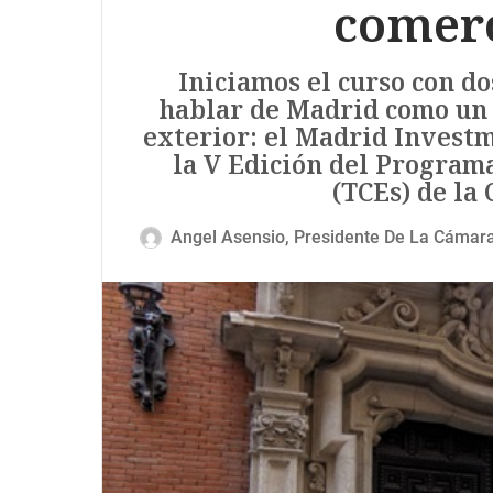
comerc
Iniciamos el curso con d
hablar de Madrid como un 
exterior: el Madrid Invest
la V Edición del Program
(TCEs) de la