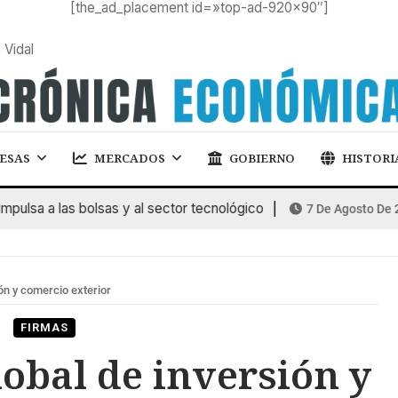
[the_ad_placement id=»top-ad-920×90″]
 Vidal
ESAS
MERCADOS
GOBIERNO
HISTORI
a a las bolsas y al sector tecnológico
7 De Agosto De 2026
ón y comercio exterior
FIRMAS
obal de inversión y