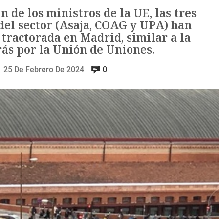
 de los ministros de la UE, las tres
del sector (Asaja, COAG y UPA) han
tractorada en Madrid, similar a la
ás por la Unión de Uniones.
25 De Febrero De 2024
0