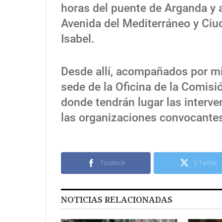
horas del puente de Arganda y ac
Avenida del Mediterráneo y Ciu
Isabel.
Desde allí, acompañados por mile
sede de la Oficina de la Comisi
donde tendrán lugar las interv
las organizaciones convocante
Facebook
X Twitter
NOTICIAS RELACIONADAS