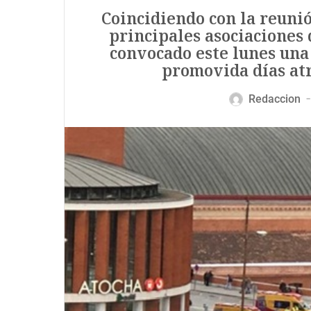
Coincidiendo con la reunión
principales asociaciones 
convocado este lunes una 
promovida días atr
Redaccion
—