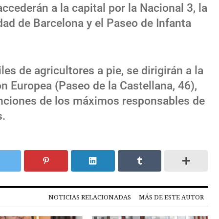
cederán a la capital por la Nacional 3, la
dad de Barcelona y el Paseo de Infanta
s de agricultores a pie, se dirigirán a la
ón Europea (Paseo de la Castellana, 46),
enciones de los máximos responsables de
s.
NOTICIAS RELACIONADAS
MÁS DE ESTE AUTOR