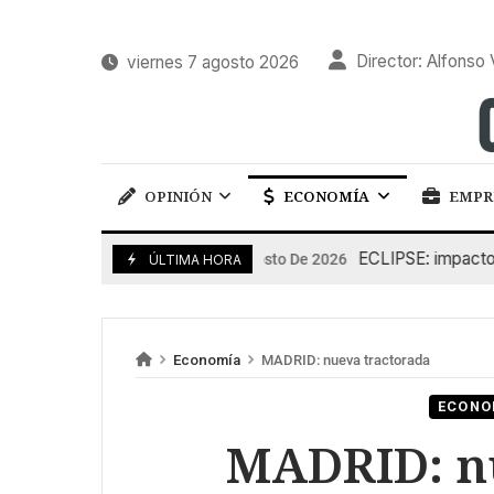
Director: Alfonso 
viernes 7 agosto 2026
OPINIÓN
ECONOMÍA
EMPR
ECLIPSE: impacto en l
6 De Agosto De 2026
ÚLTIMA HORA
Economía
MADRID: nueva tractorada
ECONO
MADRID: n