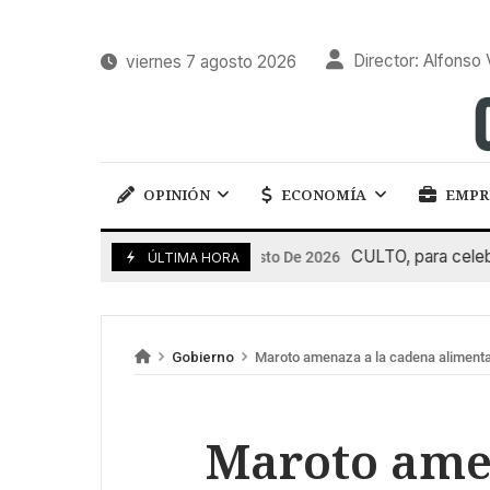
Director: Alfonso 
viernes 7 agosto 2026
OPINIÓN
ECONOMÍA
EMPR
CULTO, para celebrar e
7 De Agosto De 2026
ÚLTIMA HORA
Gobierno
Maroto amenaza a la cadena alimenta
Maroto ame