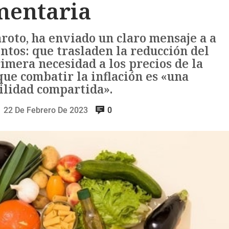
mentaria
roto, ha enviado un claro mensaje a a
ntos: que trasladen la reducción del
imera necesidad a los precios de la
que combatir la inflación es «una
ilidad compartida».
22 De Febrero De 2023
0