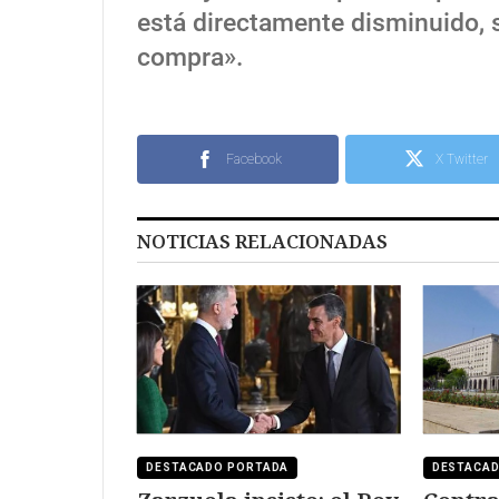
está directamente disminuido, s
compra».
Facebook
X Twitter
NOTICIAS RELACIONADAS
DESTACADO PORTADA
DESTACA