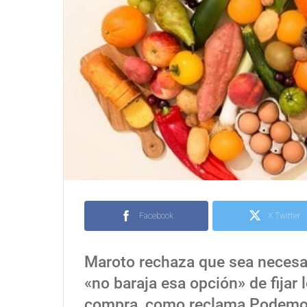
Facebook
X Twitter
Maroto rechaza que sea necesa
«no baraja esa opción» de fijar 
compra, como reclama Podemos.