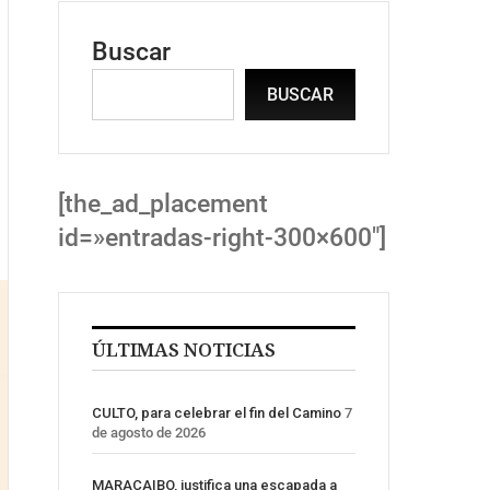
Buscar
BUSCAR
[the_ad_placement
id=»entradas-right-300×600″]
ÚLTIMAS NOTICIAS
CULTO, para celebrar el fin del Camino
7
de agosto de 2026
MARACAIBO, justifica una escapada a