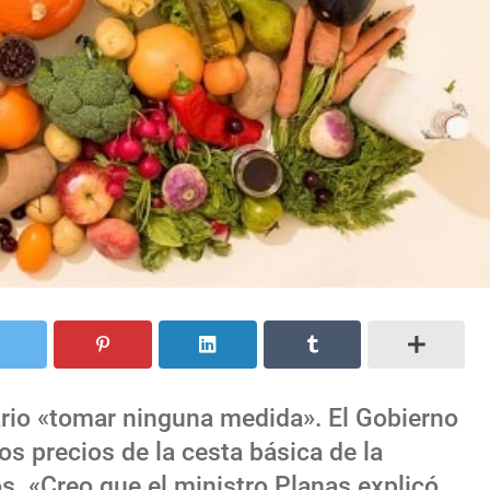
rio «tomar ninguna medida». El Gobierno
los precios de la cesta básica de la
 «Creo que el ministro Planas explicó