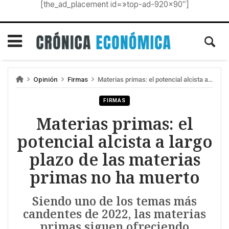
[the_ad_placement id=»top-ad-920×90″]
Opinión
Firmas
Materias primas: el potencial alcista a largo plazo de las materias primas no ha muerto
FIRMAS
Materias primas: el
potencial alcista a largo
plazo de las materias
primas no ha muerto
Siendo uno de los temas más
candentes de 2022, las materias
primas siguen ofreciendo