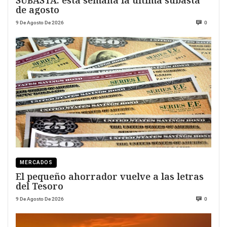
de agosto
9 De Agosto De 2026
0
MERCADOS
El pequeño ahorrador vuelve a las letras
del Tesoro
9 De Agosto De 2026
0