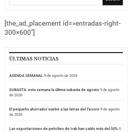
[the_ad_placement id=»entradas-right-
300×600″]
ÚLTIMAS NOTICIAS
AGENDA SEMANAL
9 de agosto de 2026
SUBASTA: esta semana la última subasta de agosto
9 de agosto
de 2026
El pequeño ahorrador vuelve a las letras del Tesoro
9 de agosto
de 2026
Las exportaciones de petróleo de Irak han caído más del 50%
9