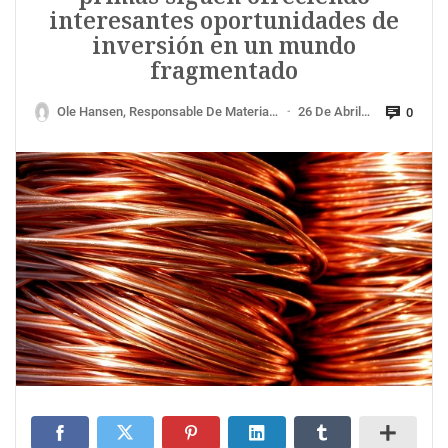
interesantes oportunidades de
inversión en un mundo
fragmentado
Ole Hansen, Responsable De Materias Primas De Saxo Bank
26 De Abril De 2023
0
—