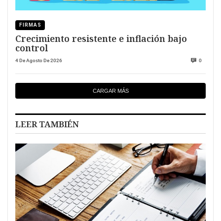
FIRMAS
Crecimiento resistente e inflación bajo
control
4 De Agosto De 2026
0
CARGAR MÁS
LEER TAMBIÉN