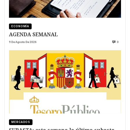
ECONOMÍA
AGENDA SEMANAL
9 De Agosto De 2026
0
MERCADOS
SUBASTA: esta semana la última subasta