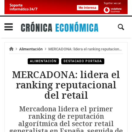
Alimentación
MERCADONA: lidera el ranking reputacional del retail
ALIMENTACIÓN
DESTACADO PORTADA
MERCADONA: lidera el
ranking reputacional
del retail
Mercadona lidera el primer
ranking de reputación
algorítmica del sector retail
generalista en España, seguida de