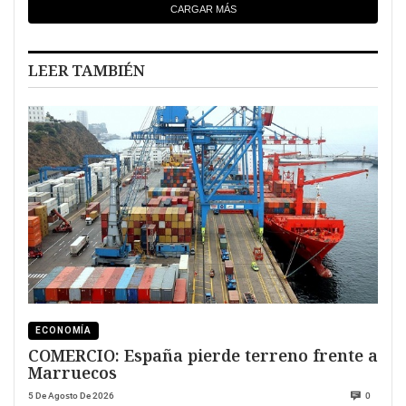
CARGAR MÁS
LEER TAMBIÉN
ECONOMÍA
COMERCIO: España pierde terreno frente a
Marruecos
5 De Agosto De 2026
0