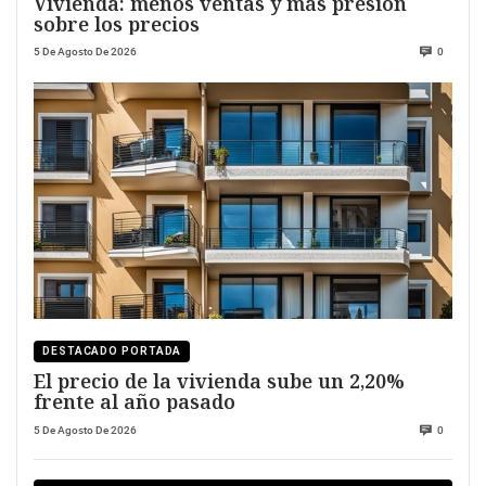
Vivienda: menos ventas y más presión
sobre los precios
5 De Agosto De 2026
0
DESTACADO PORTADA
El precio de la vivienda sube un 2,20%
frente al año pasado
5 De Agosto De 2026
0