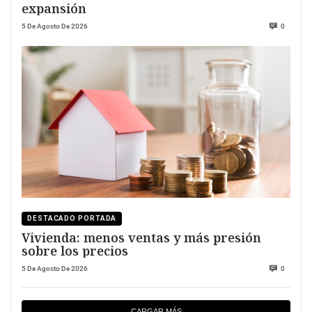
expansión
5 De Agosto De 2026
0
DESTACADO PORTADA
Vivienda: menos ventas y más presión
sobre los precios
5 De Agosto De 2026
0
CARGAR MÁS