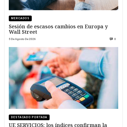
MERCADOS
Sesión de escasos cambios en Europa y
Wall Street
5 De Agosto De 2026
0
DESTACADO PORTADA
UE SERVICIOS: los índices confirman la