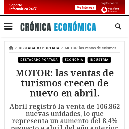
DESTACADO PORTADA
MOTOR: las ventas de turismos crecen de nuevo en abril.
DESTACADO PORTADA
ECONOMÍA
INDUSTRIA
MOTOR: las ventas de
turismos crecen de
nuevo en abril.
Abril registró la venta de 106.862
nuevas unidades, lo que
representa un aumento del 8,4%
respecto a abril del año anterior.