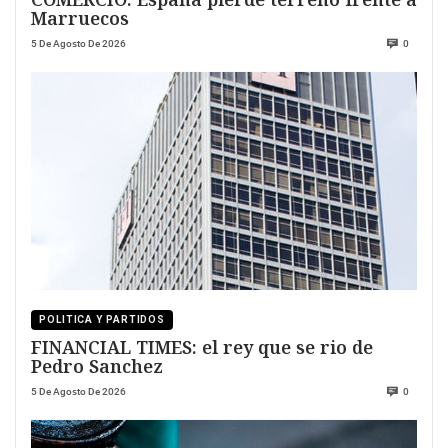
Marruecos
5 De Agosto De 2026
0
POLITICA Y PARTIDOS
FINANCIAL TIMES: el rey que se rio de
Pedro Sanchez
5 De Agosto De 2026
0