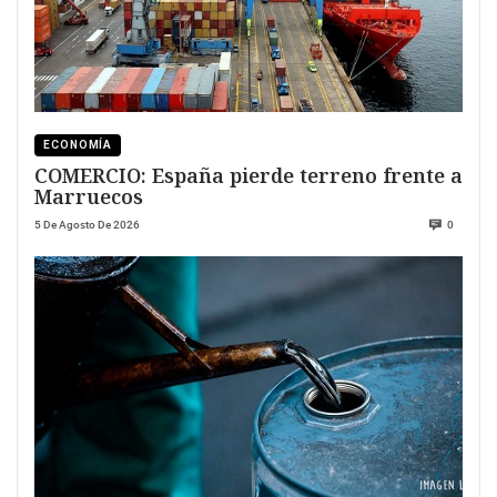
ECONOMÍA
COMERCIO: España pierde terreno frente a
Marruecos
5 De Agosto De 2026
0