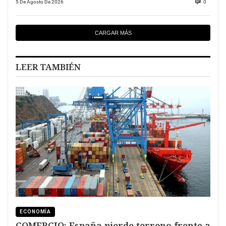
5 De Agosto De 2026
0
CARGAR MÁS
LEER TAMBIÉN
ECONOMÍA
COMERCIO: España pierde terreno frente a