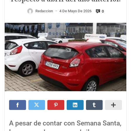
Redaccion
4 De Mayo De 2026
0
—
A pesar de contar con Semana Santa,