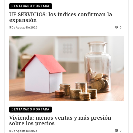
DESTACADO PORTADA
UE SERVICIOS: los índices confirman la
expansión
5 De Agosto De 2026
0
DESTACADO PORTADA
Vivienda: menos ventas y más presión
sobre los precios
5 De Agosto De 2026
0