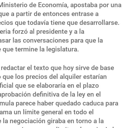
 Ministerio de Economía, apostaba por una
que a partir de entonces entrase a
recios que todavía tiene que desarrollarse.
ria forzó al presidente y a la
asar las conversaciones para que la
 que termine la legislatura.
redactar el texto que hoy sirve de base
que los precios del alquiler estarían
icial que se elaboraría en el plazo
obación definitiva de la ley en el
rmula parece haber quedado caduca para
ama un límite general en todo el
la negociación giraba en torno a la