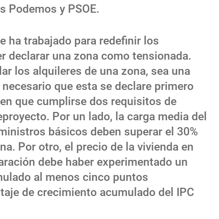
das Podemos y PSOE.
 ha trabajado para redefinir los
er declarar una zona como tensionada.
ular los alquileres de una zona, sea una
s necesario que esta se declare primero
nen que cumplirse dos requisitos de
proyecto. Por un lado, la carga media del
uministros básicos deben superar el 30%
a. Por otro, el precio de la vivienda en
claración debe haber experimentado un
mulado al menos cinco puntos
ntaje de crecimiento acumulado del IPC