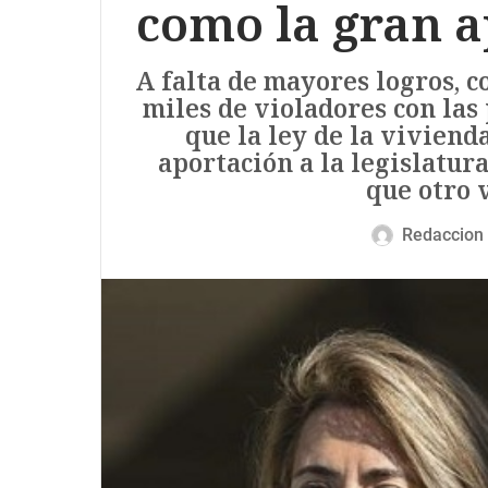
como la gran a
A falta de mayores logros, c
miles de violadores con las
que la ley de la viviend
aportación a la legislatur
que otro v
Redaccion