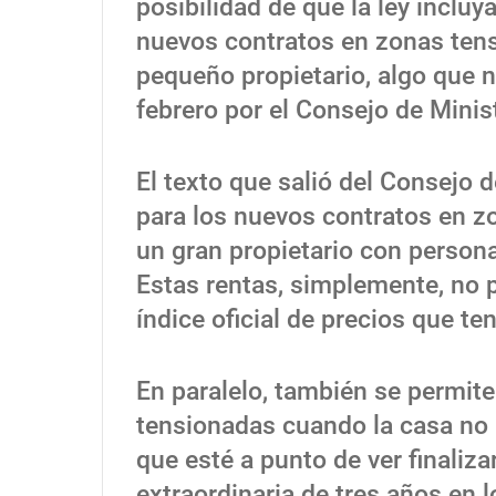
posibilidad de que la ley incluy
nuevos contratos en zonas ten
pequeño propietario, algo que 
febrero por el Consejo de Minis
El texto que salió del Consejo d
para los nuevos contratos en z
un gran propietario con persona
Estas rentas, simplemente, no 
índice oficial de precios que te
En paralelo, también se permit
tensionadas cuando la casa no 
que esté a punto de ver finaliz
extraordinaria de tres años en