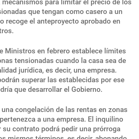
a mecanismos para limitar el precio de los
sionadas que tengan como casero a un
no recoge el anteproyecto aprobado en
tros.
e Ministros en febrero establece límites
onas tensionadas cuando la casa sea de
lidad jurídica, es decir, una empresa.
podrán superar las establecidas por ese
ndría que desarrollar el Gobierno.
e una congelación de las rentas en zonas
pertenezca a una empresa. El inquilino
ar su contrato podrá pedir una prórroga
 los mismos términos, es decir, abonando