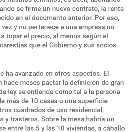
ando se firme un nuevo contrato, la renta
ecido en el documento anterior. Por eso,
ra vez y no pertenece a una empresa no
a topar el precio, al menos según el
s carestías que el Gobierno y sus socios
e ha avanzado en otros aspectos. El
n hace meses pactar la definición de gran
 de ley se entiende como tal a la persona
r de más de 10 casas o una superficie
ros cuadrados de uso residencial,
s y trasteros. Sobre la mesa habría un
se entre las 5 y las 10 viviendas, a caballo