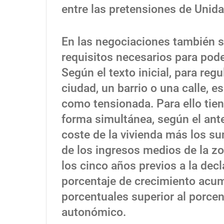
entre las pretensiones de Uni
En las negociaciones también se
requisitos necesarios para pod
Según el texto inicial, para reg
ciudad, un barrio o una calle, e
como tensionada. Para ello tie
forma simultánea, según el ante
coste de la vivienda más los s
de los ingresos medios de la zon
los cinco años previos a la de
porcentaje de crecimiento acu
porcentuales superior al porce
autonómico.