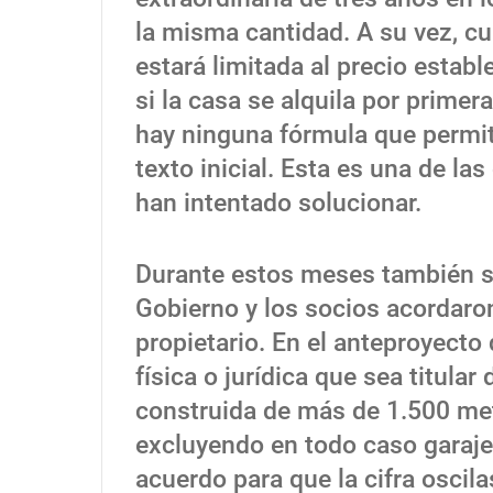
la misma cantidad. A su vez, cu
estará limitada al precio establ
si la casa se alquila por prime
hay ninguna fórmula que permit
texto inicial. Esta es una de la
han intentado solucionar.
Durante estos meses también s
Gobierno y los socios acordaro
propietario. En el anteproyecto
física o jurídica que sea titula
construida de más de 1.500 met
excluyendo en todo caso garaje
acuerdo para que la cifra oscila