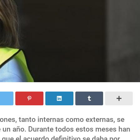
ones, tanto internas como externas, se
 un año. Durante todos estos meses han
 que el acuerdo definitivo se daba por