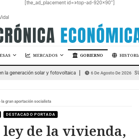
[the_ad_placement id=»top-ad-920×90″]
Vidal
ESAS
MERCADOS
GOBIERNO
HISTORI
generación solar y fotovoltaica
SUBAS
6 De Agosto De 2026
 la gran aportación socialista
DESTACADO PORTADA
ley de la vivienda,