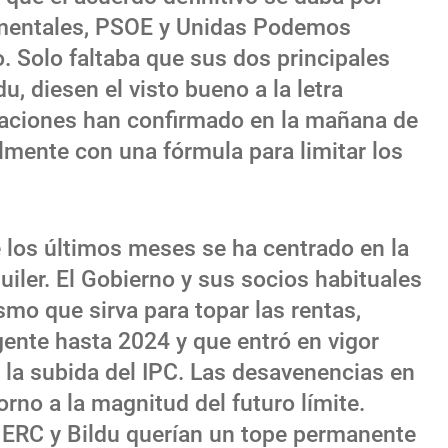
mentales, PSOE y Unidas Podemos
. Solo faltaba que sus dos principales
u, diesen el visto bueno a la letra
maciones han confirmado en la mañana de
almente con una fórmula para limitar los
e los últimos meses se ha centrado en la
quiler. El Gobierno y sus socios habituales
mo que sirva para topar las rentas,
igente hasta 2024 y que entró en vigor
te la subida del IPC. Las desavenencias en
rno a la magnitud del futuro límite.
ERC y Bildu querían un tope permanente