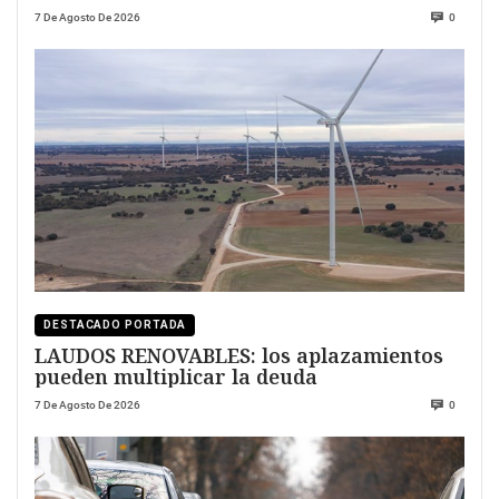
7 De Agosto De 2026
0
DESTACADO PORTADA
LAUDOS RENOVABLES: los aplazamientos
pueden multiplicar la deuda
7 De Agosto De 2026
0