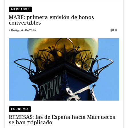
MERCADOS
MARF: primera emisión de bonos
convertibles
7 De Agosto De 2026
0
ECONOMÍA
REMESAS: las de España hacia Marruecos
se han triplicado