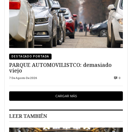
DESTACADO PORTADA
PARQUE AUTOMOVILISTCO: demasiado
viejo
7 De Agosto De 2026
0
CARGAR MÁS
LEER TAMBIÉN