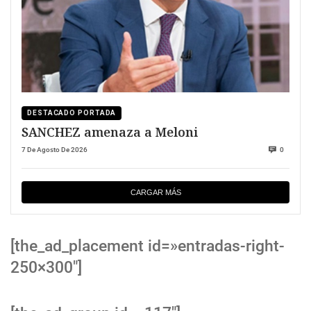
DESTACADO PORTADA
SANCHEZ amenaza a Meloni
7 De Agosto De 2026
0
CARGAR MÁS
[the_ad_placement id=»entradas-right-
250×300″]