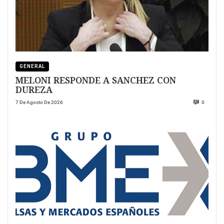
GENERAL
MELONI RESPONDE A SANCHEZ CON
DUREZA
7 De Agosto De 2026
0