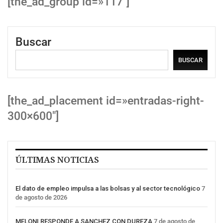
[the_ad_group id=»117″]
Buscar
BUSCAR
[the_ad_placement id=»entradas-right-
300×600″]
ÚLTIMAS NOTICIAS
El dato de empleo impulsa a las bolsas y al sector tecnológico
7
de agosto de 2026
MELONI RESPONDE A SANCHEZ CON DUREZA
7 de agosto de