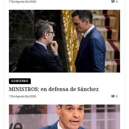
7 De Agosto De 2026
0
GOBIERNO
MINISTROS; en defensa de Sánchez
7 De Agosto De 2026
0