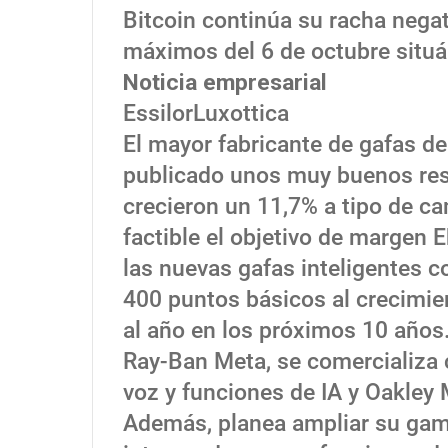
Bitcoin continúa su racha nega
máximos del 6 de octubre situ
Noticia empresarial
EssilorLuxottica
El mayor fabricante de gafas 
publicado unos muy buenos resu
crecieron un 11,7% a tipo de c
factible el objetivo de margen 
las nuevas gafas inteligentes 
400 puntos básicos al crecimie
al año en los próximos 10 años
Ray-Ban Meta, se comercializa 
voz y funciones de IA y Oakley
Además, planea ampliar su gama