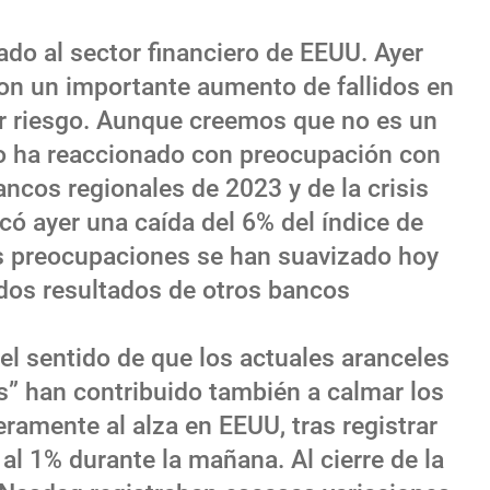
do al sector financiero de EEUU. Ayer
on un importante aumento de fallidos en
r riesgo. Aunque creemos que no es un
do ha reaccionado con preocupación con
bancos regionales de 2023 y de la crisis
ó ayer una caída del 6% del índice de
s preocupaciones se han suavizado hoy
idos resultados de otros bancos
el sentido de que los actuales aranceles
s” han contribuido también a calmar los
ramente al alza en EEUU, tras registrar
al 1% durante la mañana. Al cierre de la