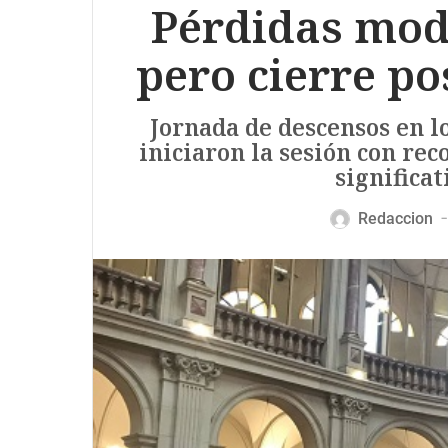
Pérdidas mod
pero cierre po
Jornada de descensos en l
iniciaron la sesión con re
significat
Redaccion
—