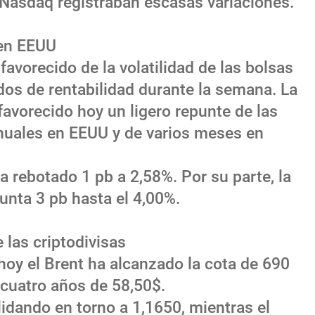
 Nasdaq registraban escasas variaciones.
 en EEUU
vorecido de la volatilidad de las bolsas
os de rentabilidad durante la semana. La
favorecido hoy un ligero repunte de las
nuales en EEUU y de varios meses en
a rebotado 1 pb a 2,58%. Por su parte, la
punta 3 pb hasta el 4,00%.
e las criptodivisas
 hoy el Brent ha alcanzado la cota de 690
 cuatro años de 58,50$.
dando en torno a 1,1650, mientras el