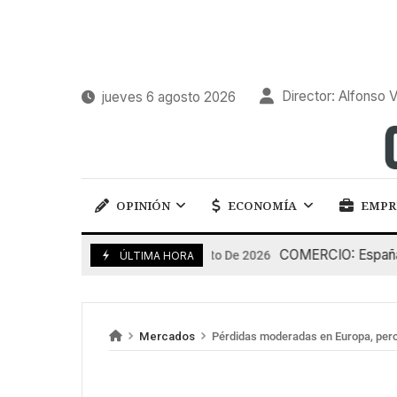
Director: Alfonso V
jueves 6 agosto 2026
OPINIÓN
ECONOMÍA
EMPR
COMERCIO: España pier
5 De Agosto De 2026
ÚLTIMA HORA
Mercados
Pérdidas moderadas en Europa, pero 