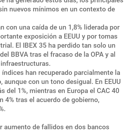
se ha generado estos días, los principales
 sin nuevos mínimos en un contexto de
 con una caída de un 1,8% liderada por
portante exposición a EEUU y por tomas
trial. El IBEX 35 ha perdido tan solo un
del BBVA tras el fracaso de la OPA y al
infraestructuras.
s índices han recuperado parcialmente la
o, aunque con un tono desigual. En EEUU
s del 1%, mientras en Europa el CAC 40
n 4% tras el acuerdo de gobierno,
%.
r aumento de fallidos en dos bancos