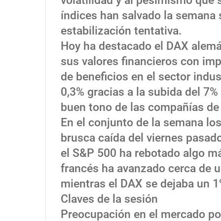
volatilidad y al pesimismo que 
índices han salvado la semana
estabilización tentativa.
Hoy ha destacado el DAX alemán
sus valores financieros con im
de beneficios en el sector indus
0,3% gracias a la subida del 7% 
buen tono de las compañías de 
En el conjunto de la semana lo
brusca caída del viernes pasad
el S&P 500 ha rebotado algo má
francés ha avanzado cerca de u
mientras el DAX se dejaba un 1
Claves de la sesión
Preocupación en el mercado po