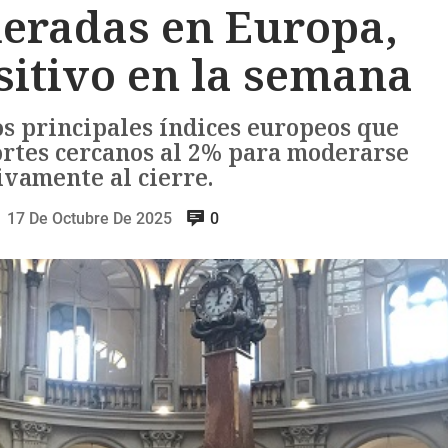
eradas en Europa,
sitivo en la semana
os principales índices europeos que
cortes cercanos al 2% para moderarse
ivamente al cierre.
17 De Octubre De 2025
0