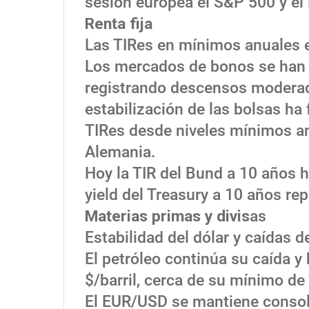
sesión europea el S&P 500 y el
Renta fija
Las TIRes en mínimos anuales
Los mercados de bonos se han fa
registrando descensos moderad
estabilización de las bolsas ha 
TIRes desde niveles mínimos a
Alemania.
Hoy la TIR del Bund a 10 años h
yield del Treasury a 10 años re
Materias primas y divis
as
Estabilidad del dólar y caídas d
El petróleo continúa su caída y
$/barril, cerca de su mínimo de
El EUR/USD se mantiene consoli