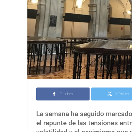
Facebook
X Twitter
La semana ha seguido marcado p
el repunte de las tensiones ent