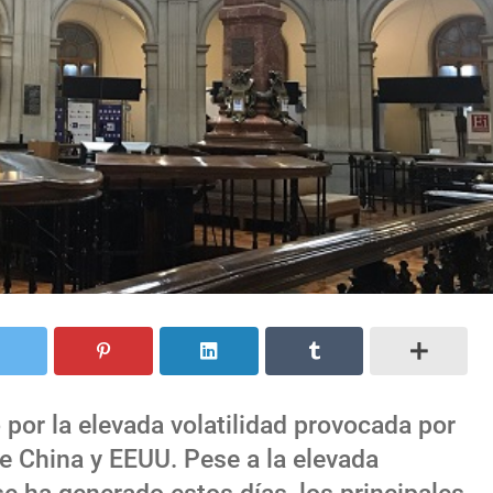
or la elevada volatilidad provocada por
re China y EEUU. Pese a la elevada