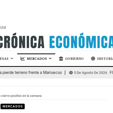
idal
ESAS
MERCADOS
GOBIERNO
HISTORI
de terreno frente a Marruecos
FINAN
5 De Agosto De 2026
cierre positivo en la semana
MERCADOS