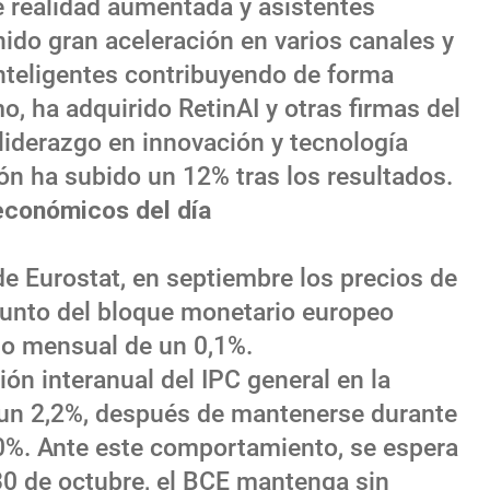
 realidad aumentada y asistentes
nido gran aceleración en varios canales y
inteligentes contribuyendo de forma
mo, ha adquirido RetinAI y otras firmas del
liderazgo en innovación y tecnología
ión ha subido un 12% tras los resultados.
económicos del día
 de Eurostat, en septiembre los precios de
njunto del bloque monetario europeo
mo mensual de un 0,1%.
ión interanual del IPC general en la
 un 2,2%, después de mantenerse durante
0%. Ante este comportamiento, se espera
30 de octubre, el BCE mantenga sin