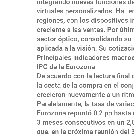
integrando nuevas funciones de
virtuales personalizados. Ha te
regiones, con los dispositivos 
creciente a las ventas. Por últi
sector óptico, consolidando su 
aplicada a la visión. Su cotizac
Principales indicadores macro
IPC de la Eurozona
De acuerdo con la lectura final
la cesta de la compra en el co
crecieron nuevamente a un rit
Paralelamente, la tasa de variac
Eurozona repuntó 0,2 pp hasta
3 meses consecutivos en un 2,
que, en la próxima reunión del 