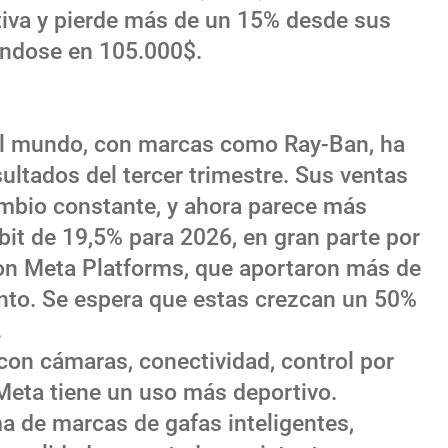
tiva y pierde más de un 15% desde sus
ándose en 105.000$.
del mundo, con marcas como Ray-Ban, ha
ltados del tercer trimestre. Sus ventas
ambio constante, y ahora parece más
Ebit de 19,5% para 2026, en gran parte por
con Meta Platforms, que aportaron más de
nto. Se espera que estas crezcan un 50%
.
con cámaras, conectividad, control por
 Meta tiene un uso más deportivo.
 de marcas de gafas inteligentes,