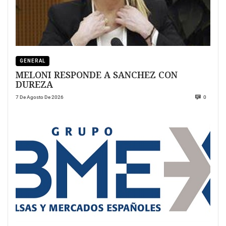
GENERAL
MELONI RESPONDE A SANCHEZ CON
DUREZA
7 De Agosto De 2026
0