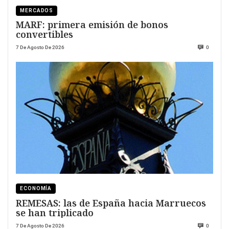
MERCADOS
MARF: primera emisión de bonos
convertibles
7 De Agosto De 2026
0
ECONOMÍA
REMESAS: las de España hacia Marruecos
se han triplicado
7 De Agosto De 2026
0