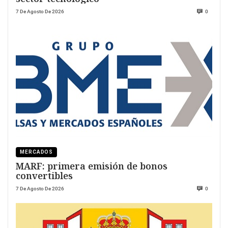
7 De Agosto De 2026
0
MERCADOS
MARF: primera emisión de bonos
convertibles
7 De Agosto De 2026
0