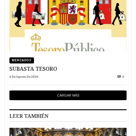
MERCADOS
SUBASTA TESORO
6 De Agosto De 2026
0
CARGAR MÁS
LEER TAMBIÉN