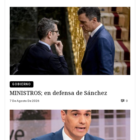
GOBIERNO
MINISTROS; en defensa de Sánchez
7 De Agosto De 2026
0