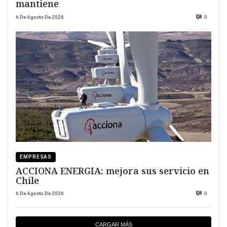
mantiene
6 De Agosto De 2026
0
EMPRESAS
ACCIONA ENERGIA: mejora sus servicio en
Chile
6 De Agosto De 2026
0
CARGAR MÁS