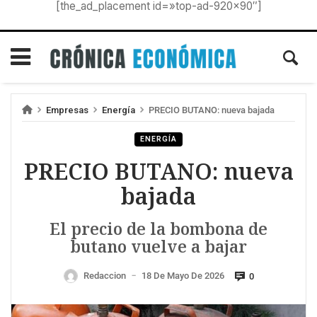
[the_ad_placement id=»top-ad-920×90″]
Empresas
Energía
PRECIO BUTANO: nueva bajada
ENERGÍA
PRECIO BUTANO: nueva
bajada
El precio de la bombona de
butano vuelve a bajar
Redaccion
18 De Mayo De 2026
0
—