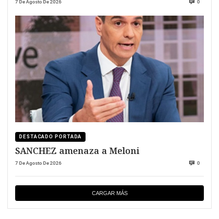
7 De Agosto De 2026
0
DESTACADO PORTADA
SANCHEZ amenaza a Meloni
7 De Agosto De 2026
0
CARGAR MÁS