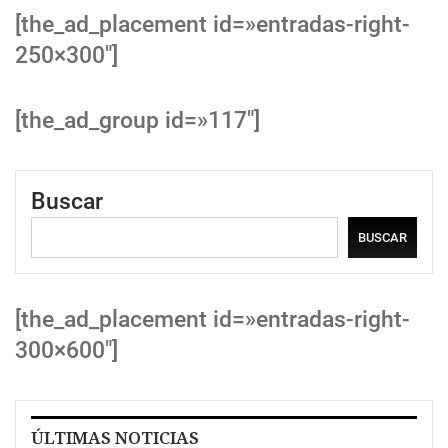
[the_ad_placement id=»entradas-right-
250×300″]
[the_ad_group id=»117″]
Buscar
BUSCAR
[the_ad_placement id=»entradas-right-
300×600″]
ÚLTIMAS NOTICIAS