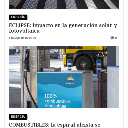
ENERGÍA
ECLIPSE: impacto en la generación solar y
fotovoltaica
6 De Agosto De 2026
0
ENERGÍA
COMBUSTIBLES: la espiral alcista se