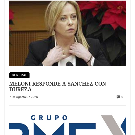
GENERAL
MELONI RESPONDE A SANCHEZ CON
DUREZA
7 De Agosto De 2026
0