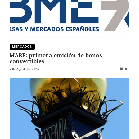
MERCADOS
MARF: primera emisión de bonos
convertibles
7 De Agosto De 2026
0