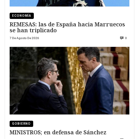
ECONOMÍA
REMESAS: las de España hacia Marruecos
se han triplicado
7 De Agosto De 2026
0
GOBIERNO
MINISTROS; en defensa de Sánchez