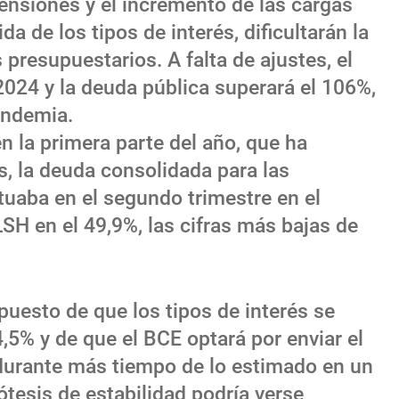
 pensiones y el incremento de las cargas
da de los tipos de interés, dificultarán la
 presupuestarios. A falta de ajustes, el
 2024 y la deuda pública superará el 106%,
andemia.
n la primera parte del año, que ha
, la deuda consolidada para las
tuaba en el segundo trimestre en el
LSH en el 49,9%, las cifras más bajas de
puesto de que los tipos de interés se
4,5% y de que el BCE optará por enviar el
durante más tiempo de lo estimado en un
ótesis de estabilidad podría verse