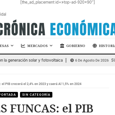
[the_ad_placement id=»top-ad-920×90″]
idal
ESAS
MERCADOS
GOBIERNO
HISTORI
generación solar y fotovoltaica
SUBAS
6 De Agosto De 2026
l PIB crecerá el 2,4% en 2023 y caerá Al 1,5% en 2024
PORTADA
SIN CATEGORÍA
S FUNCAS: el PIB