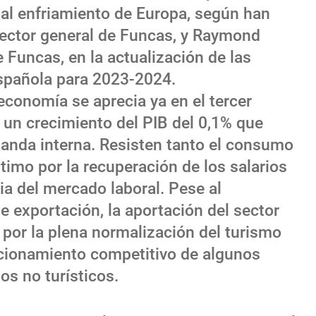
y al enfriamiento de Europa, según han
rector general de Funcas, y Raymond
e Funcas, en la actualización de las
spañola para 2023-2024.
economía se aprecia ya en el tercer
a un crecimiento del PIB del 0,1% que
anda interna. Resisten tanto el consumo
ltimo por la recuperación de los salarios
cia del mercado laboral. Pese al
 exportación, la aportación del sector
a por la plena normalización del turismo
icionamiento competitivo de algunos
ios no turísticos.