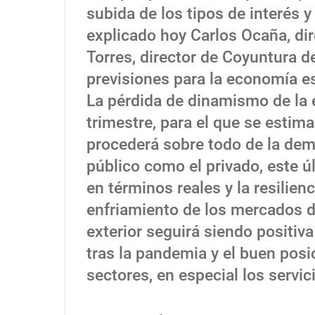
subida de los tipos de interés 
explicado hoy Carlos Ocaña, di
Torres, director de Coyuntura d
previsiones para la economía e
La pérdida de dinamismo de la 
trimestre, para el que se estim
procederá sobre todo de la dem
público como el privado, este ú
en términos reales y la resilien
enfriamiento de los mercados de
exterior seguirá siendo positiv
tras la pandemia y el buen pos
sectores, en especial los servic