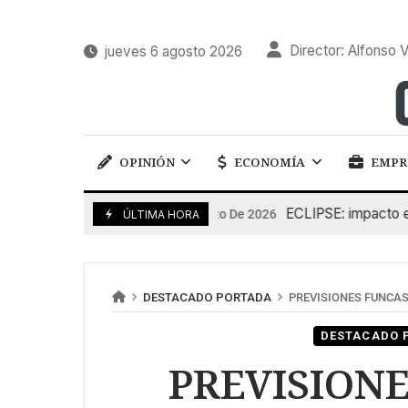
Director: Alfonso V
jueves 6 agosto 2026
OPINIÓN
ECONOMÍA
EMPR
ECLIPSE: impacto en la 
6 De Agosto De 2026
ÚLTIMA HORA
DESTACADO PORTADA
PREVISIONES FUNCAS: e
DESTACADO 
PREVISIONE