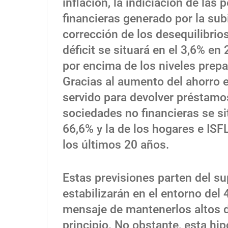
inflación, la indiciación de las
financieras generado por la subi
corrección de los desequilibrios
déficit se situará en el 3,6% en
por encima de los niveles prep
Gracias al aumento del ahorro e
servido para devolver préstamos
sociedades no financieras se si
66,6% y la de los hogares e ISF
los últimos 20 años.
Estas previsiones parten del su
estabilizarán en el entorno del 
mensaje de mantenerlos altos 
principio. No obstante, esta hip