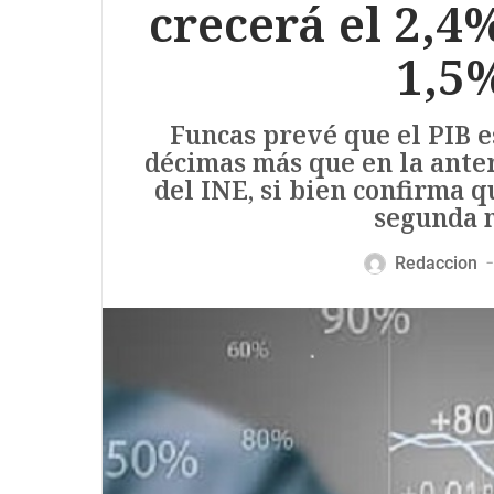
crecerá el 2,4
1,5
Funcas prevé que el PIB e
décimas más que en la anter
del INE, si bien confirma q
segunda m
Redaccion
—