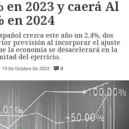
% en 2023 y caerá Al
% en 2024
spañol crezca este año un 2,4%, dos
ior previsión al incorporar el ajuste
ue la economía se desacelerará en la
itad del ejercicio.
19 De Octubre De 2023
0