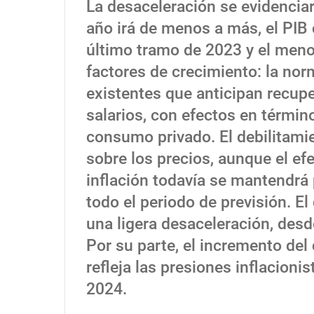
La desaceleración se evidencia
año irá de menos a más, el PIB c
último tramo de 2023 y el meno
factores de crecimiento: la nor
existentes que anticipan recupe
salarios, con efectos en términ
consumo privado. El debilitamie
sobre los precios, aunque el efe
inflación todavía se mantendrá
todo el periodo de previsión. El
una ligera desaceleración, desd
Por su parte, el incremento del
refleja las presiones inflacioni
2024.