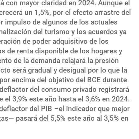
rá con mayor claridad en 2024. Aunque el
recerá un 1,5%, por el efecto arrastre del
r impulso de algunos de los actuales
malización del turismo y los acuerdos ya
ración de poder adquisitivo de los
os de renta disponible de los hogares y
nto de la demanda relajará la presión
cto será gradual y desigual por lo que la
 por encima del objetivo del BCE durante
 deflactor del consumo privado registrará
e el 3,9% este año hasta el 3,6% en 2024.
 deflactor del PIB –el indicador que mejor
stas— pasará del 5,5% este año al 3,5% en