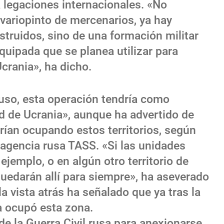
 legaciones internacionales. «No
ariopinto de mercenarios, ya hay
estruidos, sino de una formación militar
equipada que se planea utilizar para
Ucrania», ha dicho.
uso, esta operación tendría como
ad de Ucrania», aunque ha advertido de
rían ocupando estos territorios, según
 agencia rusa TASS. «Si las unidades
ejemplo, o en algún otro territorio de
 quedarán allí para siempre», ha aseverado
a vista atrás ha señalado que ya tras la
a ocupó esta zona.
de la Guerra Civil rusa para anexionarse