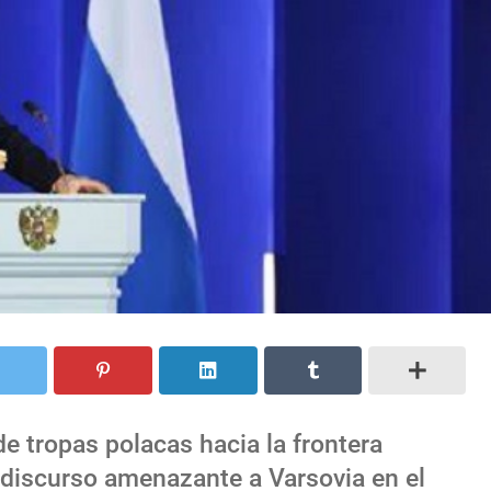
de tropas polacas hacia la frontera
n discurso amenazante a Varsovia en el