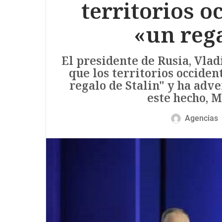
territorios o
«un rega
El presidente de Rusia, Vlad
que los territorios occiden
regalo de Stalin" y ha adve
este hecho, M
Agencias