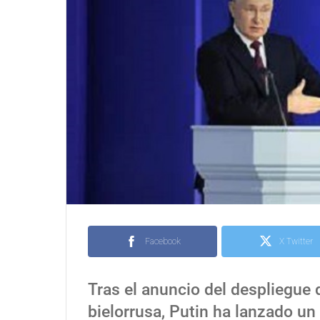
Facebook
X Twitter
Tras el anuncio del despliegue 
bielorrusa, Putin ha lanzado u