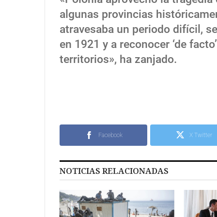
algunas provincias históricame
atravesaba un periodo difícil, s
en 1921 y a reconocer ‘de facto
territorios», ha zanjado.
Facebook
X Twitter
NOTICIAS RELACIONADAS