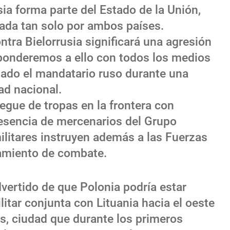
sia forma parte del Estado de la Unión,
ada tan solo por ambos países.
tra Bielorrusia significará una agresión
ponderemos a ello con todos los medios
tado el mandatario ruso durante una
ad nacional.
egue de tropas en la frontera con
resencia de mercenarios del Grupo
ilitares instruyen además a las Fuerzas
amiento de combate.
advertido de que Polonia podría estar
itar conjunta con Lituania hacia el oeste
s, ciudad que durante los primeros