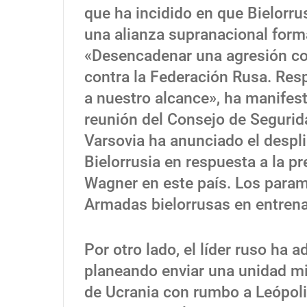
que ha incidido en que Bielorru
una alianza supranacional form
«Desencadenar una agresión con
contra la Federación Rusa. Res
a nuestro alcance», ha manifes
reunión del Consejo de Segurid
Varsovia ha anunciado el despli
Bielorrusia en respuesta a la p
Wagner en este país. Los param
Armadas bielorrusas en entren
Por otro lado, el líder ruso ha 
planeando enviar una unidad mil
de Ucrania con rumbo a Leópoli