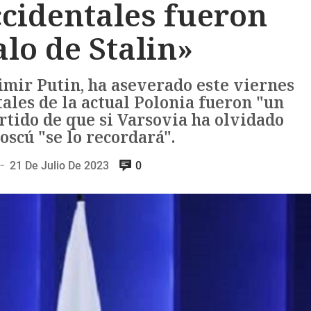
ccidentales fueron
lo de Stalin»
imir Putin, ha aseverado este viernes
tales de la actual Polonia fueron "un
rtido de que si Varsovia ha olvidado
oscú "se lo recordará".
21 De Julio De 2023
0
—