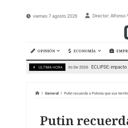
Director: Alfonso 
viernes 7 agosto 2026
OPINIÓN
ECONOMÍA
EMPR
ECLIPSE: impacto en la
6 De Agosto De 2026
ÚLTIMA HORA
General
Putin recuerda a Polonia que sus territo
Putin recuerd