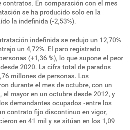
de contratos. En comparación con el mes
ratación se ha producido solo en la
do la indefinida (-2,53%).
ntratación indefinida se redujo un 12,70%
trajo un 4,72%. El paro registrado
ersonas (+1,36 %), lo que supone el peor
esde 2020. La cifra total de parados
2,76 millones de personas. Los
on durante el mes de octubre, con un
 el mayor en un octubre desde 2012, y
Y los demandantes ocupados -entre los
n contrato fijo discontinuo en vigor,
ieron en 41 mil y se sitúan en los 1,09