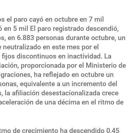
s el paro cayó en octubre en 7 mil
ó en 5 mil El paro registrado descendió,
s, en 6.883 personas durante octubre, un
neutralizado en este mes por el
fijos discontinuos en inactividad. La
iación, proporcionada por el Ministerio de
igraciones, ha reflejado en octubre un
onas, equivalente a un incremento del
, la afiliación desestacionalizada crece
celeración de una décima en el ritmo de
itmo de crecimiento ha descendido 0,45