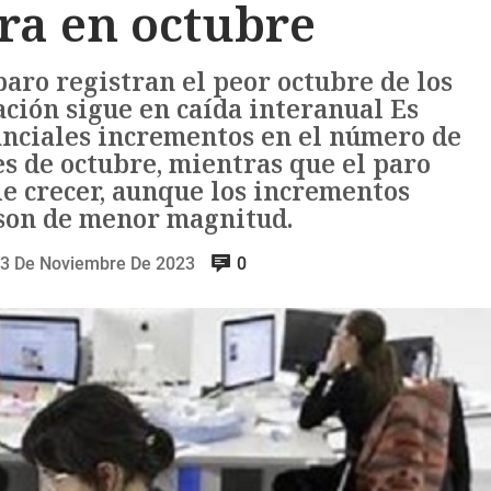
ra en octubre
paro registran el peor octubre de los
ación sigue en caída interanual Es
tanciales incrementos en el número de
es de octubre, mientras que el paro
e crecer, aunque los incrementos
on de menor magnitud.
3 De Noviembre De 2023
0