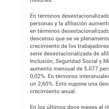
millones.
En términos desestacionalizado
personas y la afiliación aument
en términos desestacionalizado
descenso que se ve plenamente 
crecimiento de los trabajadores 
serie desestacionalizada de afil
Inclusión, Seguridad Social y M
aumento mensual de 5.077 pers
0,02%. En términos interanuales
un 2,60%. Esto supone una desa
crecimiento anual.
En los últimos doce meses el r