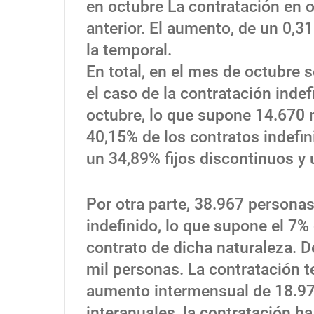
en octubre La contratación en 
anterior. El aumento, de un 0,3
la temporal.
En total, en el mes de octubre 
el caso de la contratación inde
octubre, lo que supone 14.670 
40,15% de los contratos indefin
un 34,89% fijos discontinuos y 
Por otra parte, 38.967 persona
indefinido, lo que supone el 7%
contrato de dicha naturaleza. 
mil personas. La contratación t
aumento intermensual de 18.97
interanuales, la contratación h