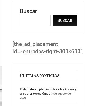
Buscar
BUSCAR
[the_ad_placement
id=»entradas-right-300×600″]
ÚLTIMAS NOTICIAS
El dato de empleo impulsa a las bolsas y
al sector tecnológico
7 de agosto de
2026