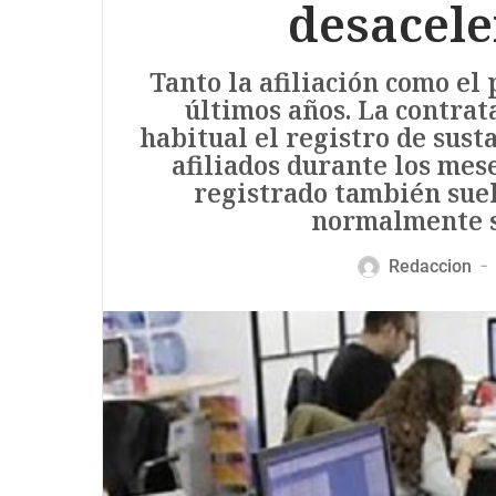
desacele
Tanto la afiliación como el 
últimos años. La contrat
habitual el registro de sus
afiliados durante los mes
registrado también suel
normalmente s
Redaccion
—