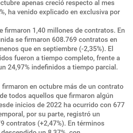
octubre apenas creció respecto al mes
1%, ha venido explicado en exclusiva por
se firmaron 1,40 millones de contratos. En
finida se firmaron 608.769 contratos en
menos que en septiembre (-2,35%). El
idos fueron a tiempo completo, frente a
un 24,97% indefinidos a tiempo parcial.
s firmaron en octubre más de un contrato
 de todos aquellos que firmaron algún
Desde inicios de 2022 ha ocurrido con 677
emporal, por su parte, registró un
9 contratos (+2,47%). En términos
a descendido un 8,37%, con