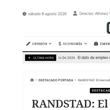
Director: Alfonso 
sábado 8 agosto 2026
OPINIÓN
ECONOMÍA
EMPR
El dato de empleo impul
7 De Agosto De 2026
ÚLTIMA HORA
DESTACADO PORTADA
RANDSTAD: El mercado 
DESTACA
RANDSTAD: El 