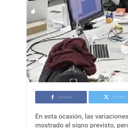
Facebook
X Twitter
En esta ocasión, las variacion
mostrado el signo previsto, pe