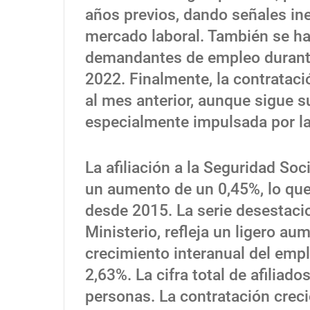
años previos, dando señales in
mercado laboral. También se ha
demandantes de empleo durante
2022. Finalmente, la contratac
al mes anterior, aunque sigue s
especialmente impulsada por la 
La afiliación a la Seguridad So
un aumento de un 0,45%, lo que 
desde 2015. La serie desestacio
Ministerio, refleja un ligero au
crecimiento interanual del emp
2,63%. La cifra total de afiliad
personas. La contratación crec