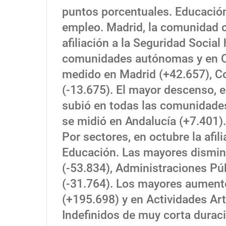
puntos porcentuales. Educació
empleo. Madrid, la comunidad 
afiliación a la Seguridad Social
comunidades autónomas y en C
medido en Madrid (+42.657), C
(-13.675). El mayor descenso, e
subió en todas las comunidade
se midió en Andalucía (+7.401).
Por sectores, en octubre la afil
Educación. Las mayores dismin
(-53.834), Administraciones Púb
(-31.764). Los mayores aument
(+195.698) y en Actividades Art
Indefinidos de muy corta durac