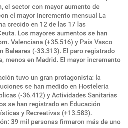
n, el sector con mayor aumento de
con el mayor incremento mensual La
 ha crecido en 12 de las 17 las
euta. Los mayores aumentos se han
om. Valenciana (+35.516) y País Vasco
n Baleares (-33.313). El paro registrado
s, menos en Madrid. El mayor incremento
iación tuvo un gran protagonista: la
uciones se han medido en Hostelería
licas (-36.412) y Actividades Sanitarias
os se han registrado en Educación
ísticas y Recreativas (+13.583).
ión: 39 mil personas firmaron más de uno