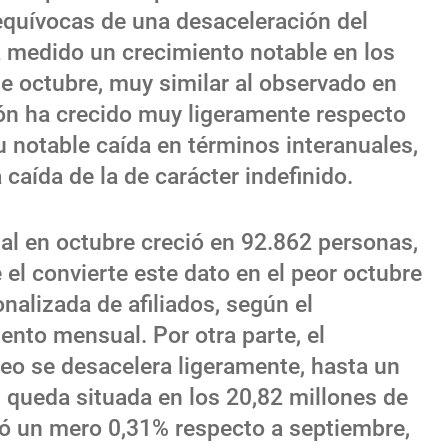
equívocas de una desaceleración del
 medido un crecimiento notable en los
 octubre, muy similar al observado en
ión ha crecido muy ligeramente respecto
u notable caída en términos interanuales,
caída de la de carácter indefinido.
cial en octubre creció en 92.862 personas,
el convierte este dato en el peor octubre
nalizada de afiliados, según el
mento mensual. Por otra parte, el
leo se desacelera ligeramente, hasta un
os queda situada en los 20,82 millones de
ió un mero 0,31% respecto a septiembre,