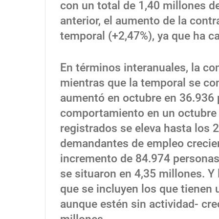
con un total de 1,40 millones 
anterior, el aumento de la cont
temporal (+2,47%), ya que ha caí
En términos interanuales, la co
mientras que la temporal se con
aumentó en octubre en 36.936 p
comportamiento en un octubre d
registrados se eleva hasta los 
demandantes de empleo crecier
incremento de 84.974 personas,
se situaron en 4,35 millones. 
que se incluyen los que tienen u
aunque estén sin actividad- crec