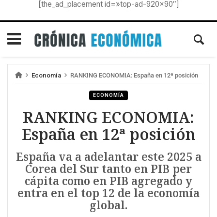
[the_ad_placement id=»top-ad-920×90″]
Economía
RANKING ECONOMIA: España en 12ª posición
ECONOMÍA
RANKING ECONOMIA:
España en 12ª posición
España va a adelantar este 2025 a
Corea del Sur tanto en PIB per
cápita como en PIB agregado y
entra en el top 12 de la economía
global.