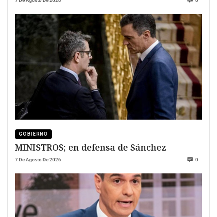
7 De Agosto De 2026
0
GOBIERNO
MINISTROS; en defensa de Sánchez
7 De Agosto De 2026
0