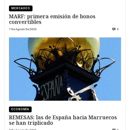
MERCADOS
MARF: primera emisión de bonos
convertibles
7 De Agosto De 2026
0
ECONOMÍA
REMESAS: las de España hacia Marruecos
se han triplicado