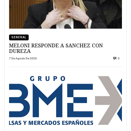
GENERAL
MELONI RESPONDE A SANCHEZ CON
DUREZA
7 De Agosto De 2026
0