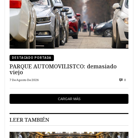
DESTACADO PORTADA
PARQUE AUTOMOVILISTCO: demasiado
viejo
7 De Agosto De 2026
0
CARGAR MÁS
LEER TAMBIÉN