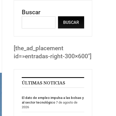
Buscar
BUSCAR
[the_ad_placement
id=»entradas-right-300×600″]
ÚLTIMAS NOTICIAS
El dato de empleo impulsa a las bolsas y
al sector tecnológico
7 de agosto de
2026