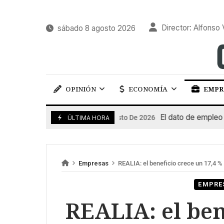
Director: Alfonso 
sábado 8 agosto 2026
OPINIÓN
ECONOMÍA
EMPR
El dato de empleo impul
7 De Agosto De 2026
ÚLTIMA HORA
Empresas
REALIA: el beneficio crece un 17,4 %
EMPRE
REALIA: el ben