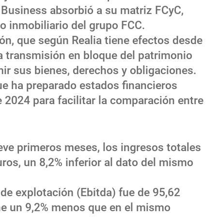
a Business absorbió a su matriz FCyC,
o inmobiliario del grupo FCC.
ón, que según Realia tiene efectos desde
la transmisión en bloque del patrimonio
ir sus bienes, derechos y obligaciones.
e ha preparado estados financieros
 2024 para facilitar la comparación entre
ueve primeros meses, los ingresos totales
ros, un 8,2% inferior al dato del mismo
 de explotación (Ebitda) fue de 95,62
one un 9,2% menos que en el mismo