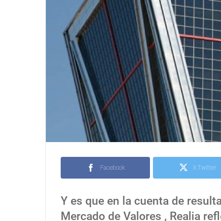
Facebook
X Twitter
Y es que en la cuenta de result
Mercado de Valores , Realia refl