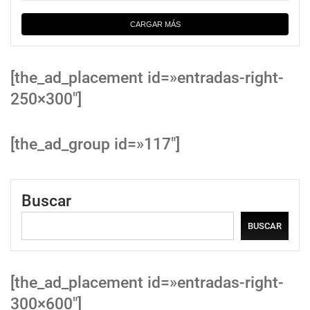
CARGAR MÁS
[the_ad_placement id=»entradas-right-
250×300″]
[the_ad_group id=»117″]
Buscar
BUSCAR
[the_ad_placement id=»entradas-right-
300×600″]