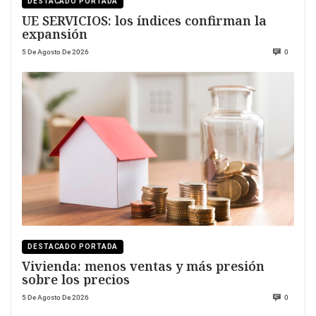
DESTACADO PORTADA
UE SERVICIOS: los índices confirman la
expansión
5 De Agosto De 2026
0
DESTACADO PORTADA
Vivienda: menos ventas y más presión
sobre los precios
5 De Agosto De 2026
0