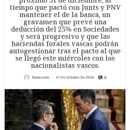
próximo 31 de diciembre, al
tiempo que pactó con Junts y PNV
mantener el de la banca, un
gravamen que prevé una
deducción del 25% en Sociedades
y será progresivo y que las
haciendas forales vascas podrán
autogestionar tras el pacto al que
se llegó este miércoles con los
nacionalistas vascos.
Redaccion
31 De Octubre De 2024
0
—