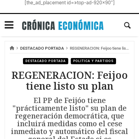
[the_ad_placement id=»top-ad-920×90″]
DESTACADO PORTADA
REGENERACION: Feijoo tiene listo su plan
DESTACADO PORTADA
POLITICA Y PARTIDOS
REGENERACION: Feijoo
tiene listo su plan
El PP de Feijóo tiene
"prácticamente listo" su plan de
regeneración democrática, que
incluirá medidas como el cese
inmediato y automático del fiscal