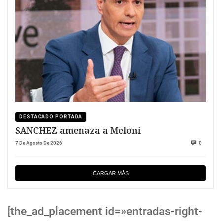
DESTACADO PORTADA
SANCHEZ amenaza a Meloni
7 De Agosto De 2026
0
CARGAR MÁS
[the_ad_placement id=»entradas-right-