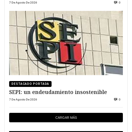
7 De Agosto De 2026
0
DESTACADO PORTADA
SEPI: un endeudamiento insostenible
7 De Agosto De 2026
0
CARGAR MÁS