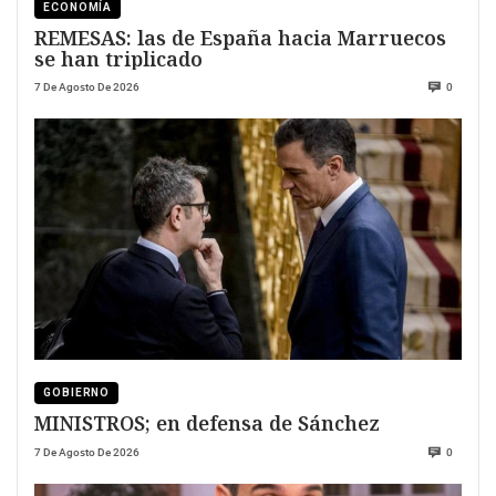
ECONOMÍA
REMESAS: las de España hacia Marruecos
se han triplicado
7 De Agosto De 2026
0
GOBIERNO
MINISTROS; en defensa de Sánchez
7 De Agosto De 2026
0