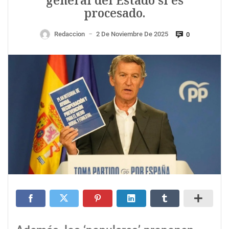
general del Estado si es
procesado.
Redaccion
2 De Noviembre De 2025
0
—