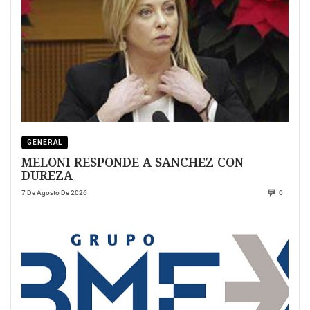
GENERAL
MELONI RESPONDE A SANCHEZ CON
DUREZA
7 De Agosto De 2026
0