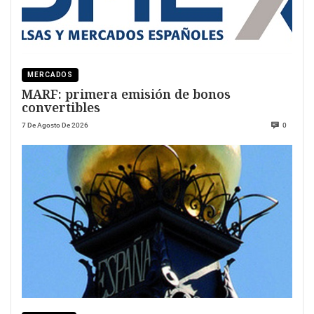
MERCADOS
MARF: primera emisión de bonos
convertibles
7 De Agosto De 2026
0