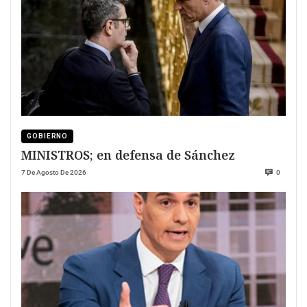
GOBIERNO
MINISTROS; en defensa de Sánchez
7 De Agosto De 2026
0