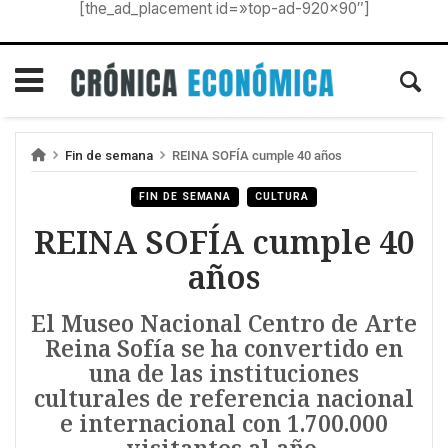
[the_ad_placement id=»top-ad-920×90″]
Fin de semana
REINA SOFÍA cumple 40 años
FIN DE SEMANA
CULTURA
REINA SOFÍA cumple 40
años
El Museo Nacional Centro de Arte
Reina Sofía se ha convertido en
una de las instituciones
culturales de referencia nacional
e internacional con 1.700.000