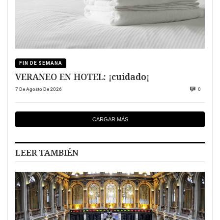
FIN DE SEMANA
VERANEO EN HOTEL: ¡cuidado¡
7 De Agosto De 2026
0
CARGAR MÁS
LEER TAMBIÉN