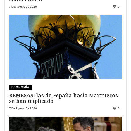
7 De Agosto De 2026
0
ECONOMÍA
REMESAS: las de España hacia Marruecos
se han triplicado
7 De Agosto De 2026
0