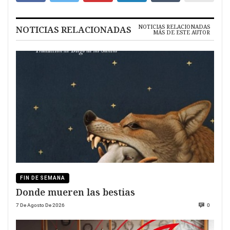
NOTICIAS RELACIONADAS
NOTICIAS RELACIONADAS
MÁS DE ESTE AUTOR
FIN DE SEMANA
Donde mueren las bestias
7 De Agosto De 2026
0