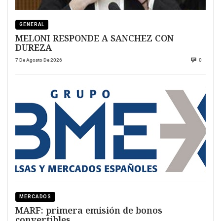
GENERAL
MELONI RESPONDE A SANCHEZ CON
DUREZA
7 De Agosto De 2026
0
MERCADOS
MARF: primera emisión de bonos
convertibles