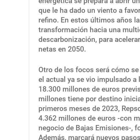
energética se prepara a abrir u
que le ha dado un viento a fav
refino. En estos últimos años l
transformación hacia una multi
descarbonización, para acelera
netas en 2050.
Otro de los focos será cómo se 
el actual ya se vio impulsado a
18.300 millones de euros previ
millones tiene por destino inic
primeros meses de 2023, Repsol
4.362 millones de euros -con má
negocio de Bajas Emisiones-, f
Además, marcará nuevos pasos 