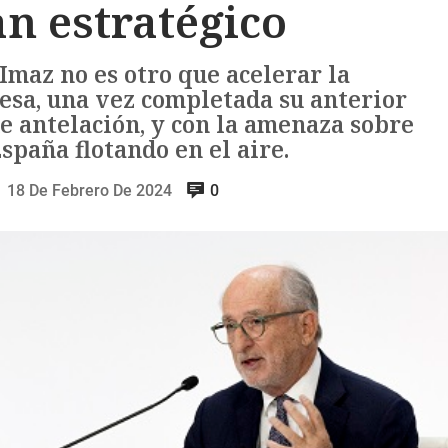
an estratégico
 Imaz no es otro que acelerar la
esa, una vez completada su anterior
de antelación, y con la amenaza sobre
spaña flotando en el aire.
18 De Febrero De 2024
0