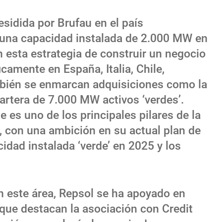
esidida por Brufau en el país
 una capacidad instalada de 2.000 MW en
esta estrategia de construir un negocio
camente en España, Italia, Chile,
mbién se enmarcan adquisiciones como la
artera de 7.000 MW activos ‘verdes’.
 es uno de los principales pilares de la
, con una ambición en su actual plan de
dad instalada ‘verde’ en 2025 y los
n este área, Repsol se ha apoyado en
 que destacan la asociación con Credit