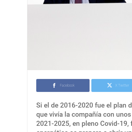
Facebook
X Twitter
Si el de 2016-2020 fue el plan d
que vivía la compañía con unos p
2021-2025, en pleno Covid-19, fu