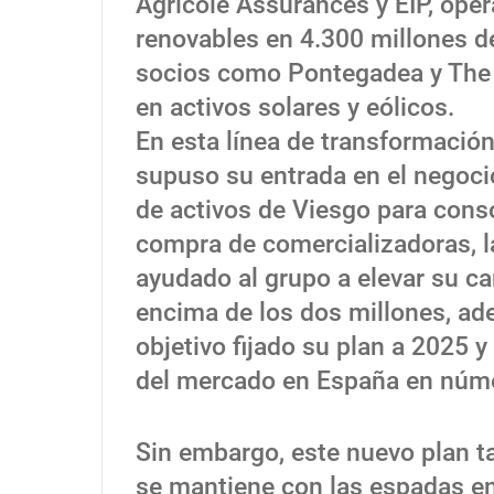
Agricole Assurances y EIP, oper
renovables en 4.300 millones de
socios como Pontegadea y The 
en activos solares y eólicos.
En esta línea de transformación
supuso su entrada en el negoci
de activos de Viesgo para cons
compra de comercializadoras, l
ayudado al grupo a elevar su car
encima de los dos millones, ad
objetivo fijado su plan a 2025
del mercado en España en númer
Sin embargo, este nuevo plan ta
se mantiene con las espadas en