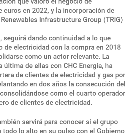
ación que valoró el negocio de
 euros en 2022, y la incorporación de
Renewables Infrastructure Group (TRIG)
, seguirá dando continuidad a lo que
o de electricidad con la compra en 2018
olidarse como un actor relevante. La
a última de ellas con CHC Energía, ha
tera de clientes de electricidad y gas por
elantando en dos años la consecución del
 y consolidándose como el cuarto operador
o de clientes de electricidad.
mbién servirá para conocer si el grupo
 todo lo alto en su pulso con el Gobierno