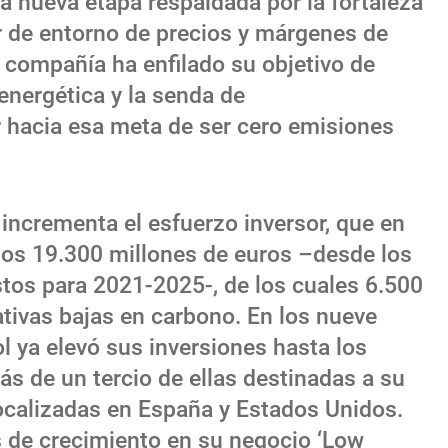
na nueva etapa respaldada por la fortaleza
or de entorno de precios y márgenes de
a compañía ha enfilado su objetivo de
energética y la senda de
r hacia esa meta de ser cero emisiones
incrementa el esfuerzo inversor, que en
 los 19.300 millones de euros –desde los
stos para 2021-2025-, de los cuales 6.500
iativas bajas en carbono. En los nueve
 ya elevó sus inversiones hasta los
s de un tercio de ellas destinadas a su
ocalizadas en España y Estados Unidos.
de crecimiento en su negocio ‘Low