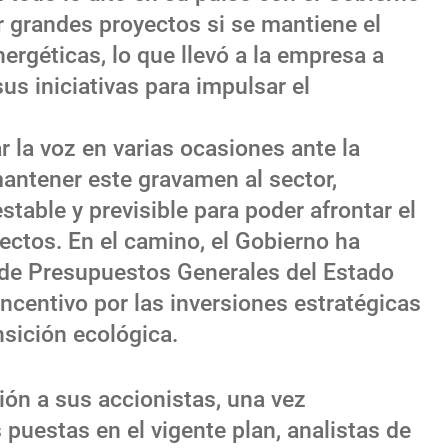
r grandes proyectos si se mantiene el
ergéticas, lo que llevó a la empresa a
us iniciativas para impulsar el
 la voz en varias ocasiones ante la
antener este gravamen al sector,
table y previsible para poder afrontar el
ectos. En el camino, el Gobierno ha
 de Presupuestos Generales del Estado
incentivo por las inversiones estratégicas
nsición ecológica.
ución a sus accionistas, una vez
puestas en el vigente plan, analistas de