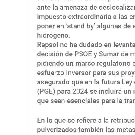
ante la amenaza de deslocaliza
impuesto extraordinaria a las en
poner en ‘stand by’ algunas de s
hidrógeno.
Repsol no ha dudado en levantar
decisión de PSOE y Sumar de m
pidiendo un marco regulatorio es
esfuerzo inversor para sus proy
asegurado que en la futura Ley
(PGE) para 2024 se incluirá un 
que sean esenciales para la tra
En lo que se refiere a la retrib
pulverizados también las metas 