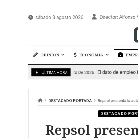
Director: Alfonso 
sábado 8 agosto 2026
OPINIÓN
ECONOMÍA
EMPR
El dato de empleo impul
7 De Agosto De 2026
ÚLTIMA HORA
DESTACADO PORTADA
Repsol presenta la actu
DESTACADO POR
Repsol presen