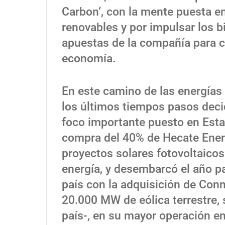
Carbon‘, con la mente puesta e
renovables y por impulsar los b
apuestas de la compañía para co
economía.
En este camino de las energías
los últimos tiempos pasos deci
foco importante puesto en Esta
compra del 40% de Hecate Energ
proyectos solares fotovoltaicos
energía, y desembarcó el año pa
país con la adquisición de Con
20.000 MW de eólica terrestre, 
país-, en su mayor operación e