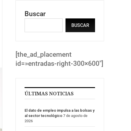
Buscar
BUSCAR
[the_ad_placement
id=»entradas-right-300×600″]
ÚLTIMAS NOTICIAS
El dato de empleo impulsa a las bolsas y
al sector tecnológico
7 de agosto de
2026