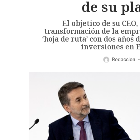
de su pl
El objetico de su CEO,
transformación de la empr
‘hoja de ruta’ con dos años 
inversiones en E
Redaccion
—