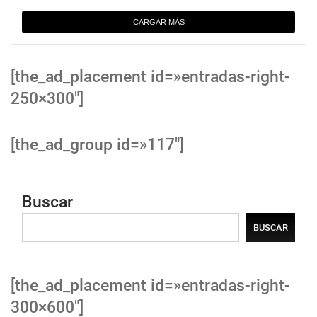
CARGAR MÁS
[the_ad_placement id=»entradas-right-
250×300″]
[the_ad_group id=»117″]
Buscar
BUSCAR
[the_ad_placement id=»entradas-right-
300×600″]