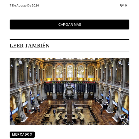
7 De Agosto De 2026
0
CARGAR MÁS
LEER TAMBIÉN
MERCADOS