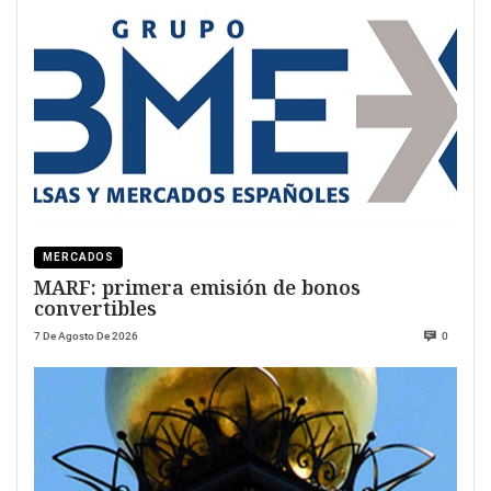
MERCADOS
MARF: primera emisión de bonos
convertibles
7 De Agosto De 2026
0