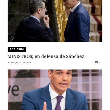
GOBIERNO
MINISTROS; en defensa de Sánchez
7 De Agosto De 2026
0