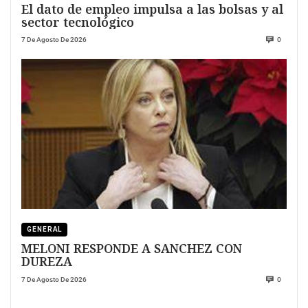
El dato de empleo impulsa a las bolsas y al
sector tecnológico
7 De Agosto De 2026
0
GENERAL
MELONI RESPONDE A SANCHEZ CON
DUREZA
7 De Agosto De 2026
0