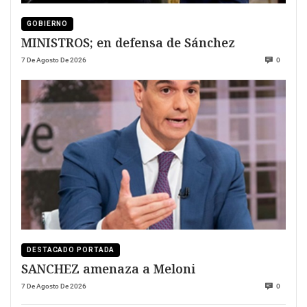
GOBIERNO
MINISTROS; en defensa de Sánchez
7 De Agosto De 2026
0
DESTACADO PORTADA
SANCHEZ amenaza a Meloni
7 De Agosto De 2026
0