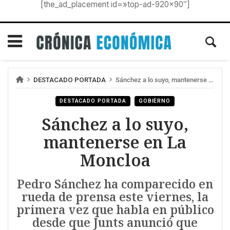
[the_ad_placement id=»top-ad-920×90″]
DESTACADO PORTADA
Sánchez a lo suyo, mantenerse en La Moncloa
DESTACADO PORTADA
GOBIERNO
Sánchez a lo suyo,
mantenerse en La
Moncloa
Pedro Sánchez ha comparecido en
rueda de prensa este viernes, la
primera vez que habla en público
desde que Junts anunció que