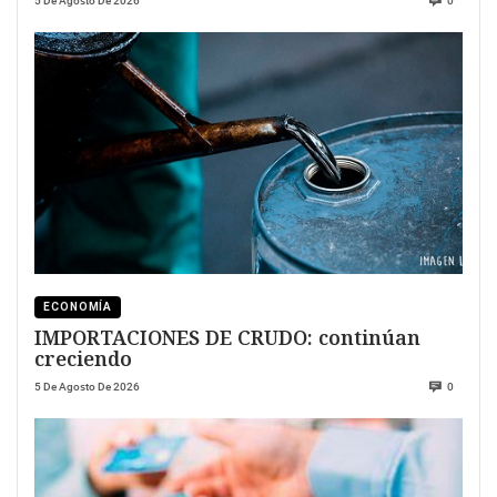
5 De Agosto De 2026
0
ECONOMÍA
IMPORTACIONES DE CRUDO: continúan
creciendo
5 De Agosto De 2026
0