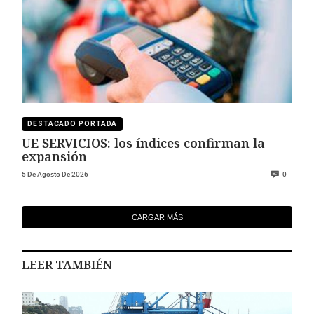
DESTACADO PORTADA
UE SERVICIOS: los índices confirman la
expansión
5 De Agosto De 2026
0
CARGAR MÁS
LEER TAMBIÉN