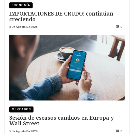
ECONOMÍA
IMPORTACIONES DE CRUDO: continúan
creciendo
5 De Agosto De 2026
0
MERCADOS
Sesión de escasos cambios en Europa y
Wall Street
5 De Agosto De 2026
0