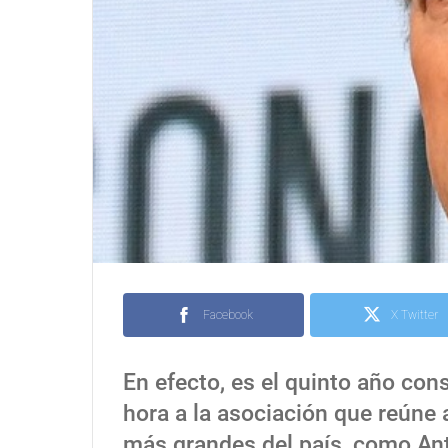
Facebook
X Twitter
En efecto, es el quinto año con
hora a la asociación que reúne
más grandes del país, como Ant