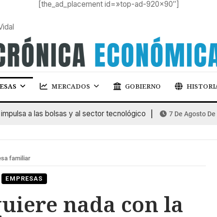
[the_ad_placement id=»top-ad-920×90″]
Vidal
ESAS
MERCADOS
GOBIERNO
HISTORI
sa a las bolsas y al sector tecnológico
7 De Agosto De 2026
sa familiar
EMPRESAS
uiere nada con la