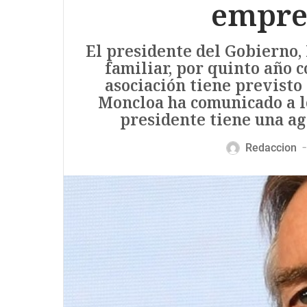
empre
El presidente del Gobierno,
familiar, por quinto año c
asociación tiene previsto
Moncloa ha comunicado a l
presidente tiene una a
Redaccion
—