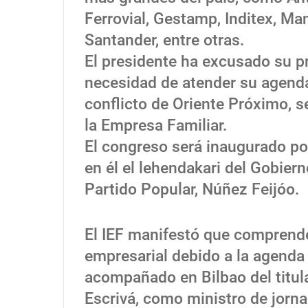
Ferrovial, Gestamp, Inditex, M
Santander, entre otras.
El presidente ha excusado su p
necesidad de atender su agenda
conflicto de Oriente Próximo, s
la Empresa Familiar.
El congreso será inaugurado por
en él el lehendakari del Gobiern
Partido Popular, Núñez Feijóo.
El IEF manifestó que comprend
empresarial debido a la agenda 
acompañado en Bilbao del titula
Escrivá, como ministro de jorn