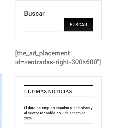
Buscar
BUSCAR
[the_ad_placement
id=»entradas-right-300×600″]
ÚLTIMAS NOTICIAS
El dato de empleo impulsa a las bolsas y
al sector tecnológico
7 de agosto de
2026