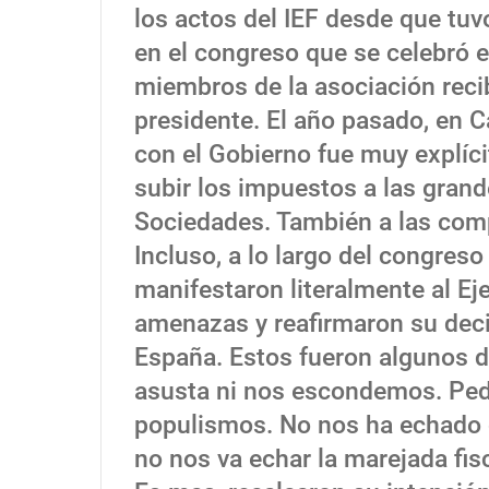
los actos del IEF desde que tu
en el congreso que se celebró e
miembros de la asociación recib
presidente. El año pasado, en C
con el Gobierno fue muy explícit
subir los impuestos a las gran
Sociedades. También a las comp
Incluso, a lo largo del congres
manifestaron literalmente al Ej
amenazas y reafirmaron su dec
España. Estos fueron algunos 
asusta ni nos escondemos. Pedi
populismos. No nos ha echado 
no nos va echar la marejada fis