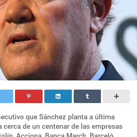
secutivo que Sánchez planta a última
 a cerca de un centenar de las empresas
olín, Acciona, Banca March, Barceló,