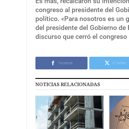
Es mas, recalcaron su intención
congreso al presidente del Gobi
político. «Para nosotros es un 
del presidente del Gobierno de
discurso que cerró el congreso
Facebook
X Twitter
NOTICIAS RELACIONADAS