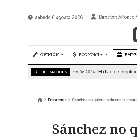
Director: Alfonso 
sábado 8 agosto 2026
OPINIÓN
ECONOMÍA
EMPR
El dato de empleo impul
7 De Agosto De 2026
ÚLTIMA HORA
Empresas
Sánchez no quiere nada con la empre
Sánchez no q