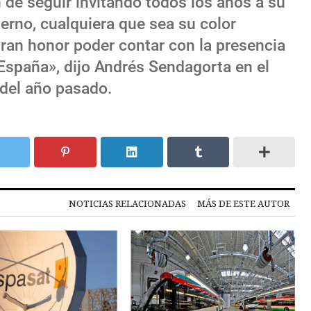
 de seguir invitando todos los años a su
erno, cualquiera que sea su color
gran honor poder contar con la presencia
 España», dijo Andrés Sendagorta en el
 del año pasado.
NOTICIAS RELACIONADAS
MÁS DE ESTE AUTOR