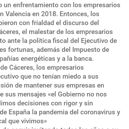
vo un enfrentamiento con los empresarios
n Valencia en 2018. Entonces, los
ieron con frialdad el discurso del
áceres, el malestar de los empresarios
o ante la política fiscal del Ejecutivo de
des fortunas, además del Impuesto de
añías energéticas y a la banca.
o de Cáceres, los empresarios
ecutivo que no tenían miedo a sus
isión de mantener sus empresas en
de sus mensajes «el Gobierno no nos
mos decisiones con rigor y sin
de España la pandemia del coronavirus y
cal que vivimos»