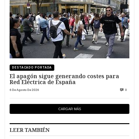
DESTACADO PORTADA
El apagón sigue generando costes para
Red Eléctrica de España
6 De Agosto De 2026
0
CARGAR MÁS
LEER TAMBIÉN