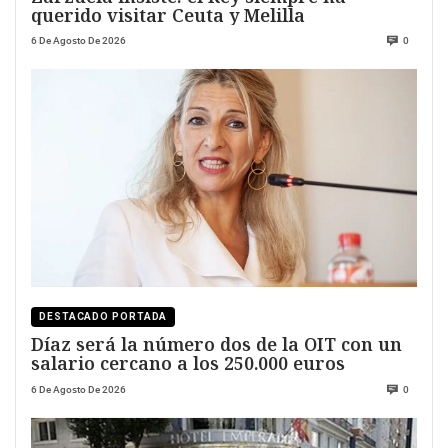
querido visitar Ceuta y Melilla
6 De Agosto De 2026
0
DESTACADO PORTADA
Díaz será la número dos de la OIT con un
salario cercano a los 250.000 euros
6 De Agosto De 2026
0