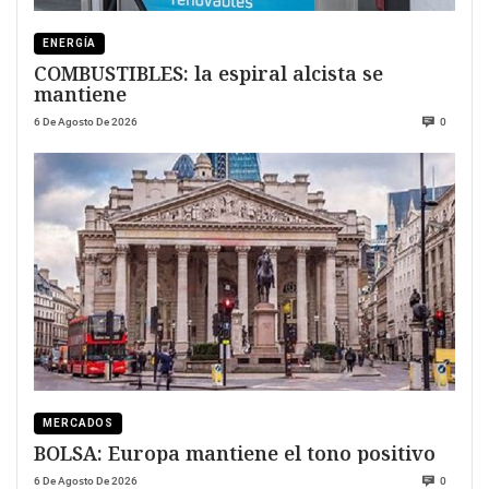
ENERGÍA
COMBUSTIBLES: la espiral alcista se
mantiene
6 De Agosto De 2026
0
MERCADOS
BOLSA: Europa mantiene el tono positivo
6 De Agosto De 2026
0