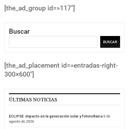
[the_ad_group id=»117″]
Buscar
BUSCAR
[the_ad_placement id=»entradas-right-
300×600″]
ÚLTIMAS NOTICIAS
ECLIPSE: impacto en la generación solar y fotovoltaica
6 de
agosto de 2026