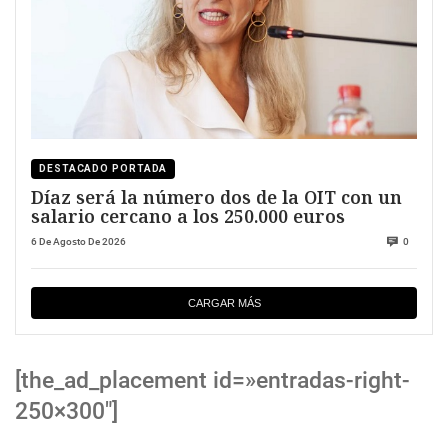
DESTACADO PORTADA
Díaz será la número dos de la OIT con un
salario cercano a los 250.000 euros
6 De Agosto De 2026
0
CARGAR MÁS
[the_ad_placement id=»entradas-right-
250×300″]