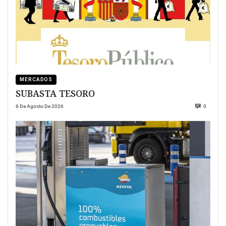
MERCADOS
SUBASTA TESORO
6 De Agosto De 2026
0