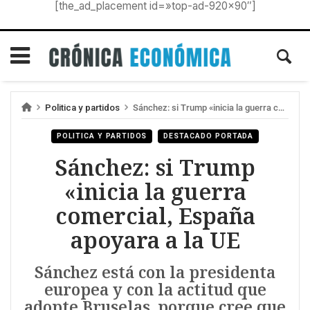
[the_ad_placement id=»top-ad-920×90″]
Politica y partidos
Sánchez: si Trump «inicia la guerra comercial, España apoyara a la UE
POLITICA Y PARTIDOS
DESTACADO PORTADA
Sánchez: si Trump
«inicia la guerra
comercial, España
apoyara a la UE
Sánchez está con la presidenta
europea y con la actitud que
adopte Bruselas, porque cree que