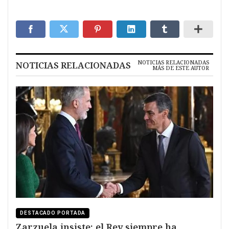
NOTICIAS RELACIONADAS
NOTICIAS RELACIONADAS
MÁS DE ESTE AUTOR
DESTACADO PORTADA
Zarzuela insiste: el Rey siempre ha