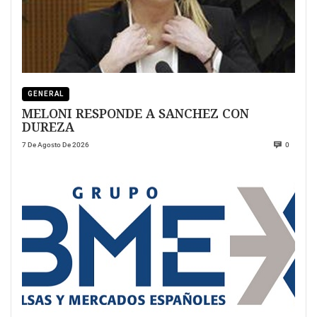
GENERAL
MELONI RESPONDE A SANCHEZ CON
DUREZA
7 De Agosto De 2026
0