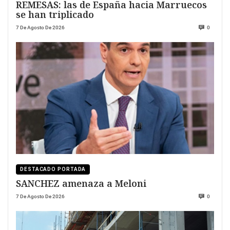
REMESAS: las de España hacia Marruecos
se han triplicado
7 De Agosto De 2026
0
DESTACADO PORTADA
SANCHEZ amenaza a Meloni
7 De Agosto De 2026
0