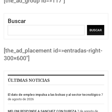
[the_ad_group id=»117″]
Buscar
BUSCAR
[the_ad_placement id=»entradas-right-
300×600″]
ÚLTIMAS NOTICIAS
El dato de empleo impulsa a las bolsas y al sector tecnológico
7
de agosto de 2026
MELONI RESPONDE A SANCHEZ CON DUREZA
7 de agosto de