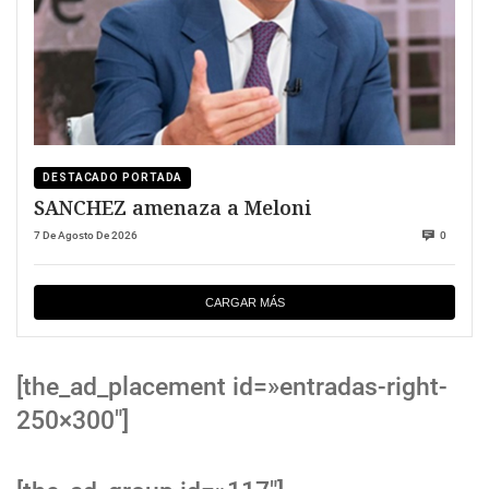
DESTACADO PORTADA
SANCHEZ amenaza a Meloni
7 De Agosto De 2026
0
CARGAR MÁS
[the_ad_placement id=»entradas-right-
250×300″]