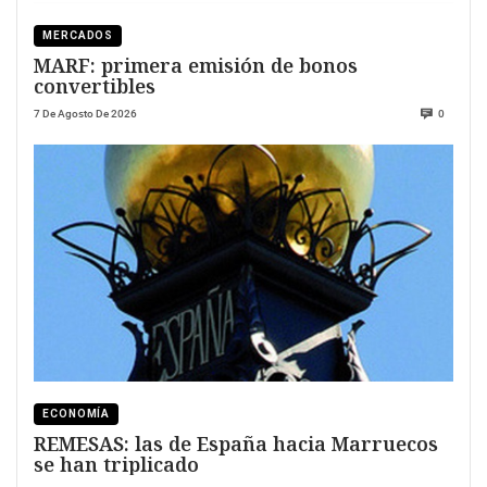
MERCADOS
MARF: primera emisión de bonos
convertibles
7 De Agosto De 2026
0
ECONOMÍA
REMESAS: las de España hacia Marruecos
se han triplicado