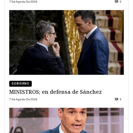
7 De Agosto De 2026
0
GOBIERNO
MINISTROS; en defensa de Sánchez
7 De Agosto De 2026
0