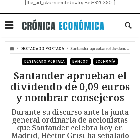
[the_ad_placement id=»top-ad-920×90″]
DESTACADO PORTADA
Santander aprueban el dividendo de 0,09 euros y nombrar consejeros
DESTACADO PORTADA
BANCOS
ECONOMÍA
Santander aprueban el
dividendo de 0,09 euros
y nombrar consejeros
Durante su discurso ante la junta
general ordinaria de accionistas
que Santander celebra hoy en
Madrid, Héctor Grisi ha señalado