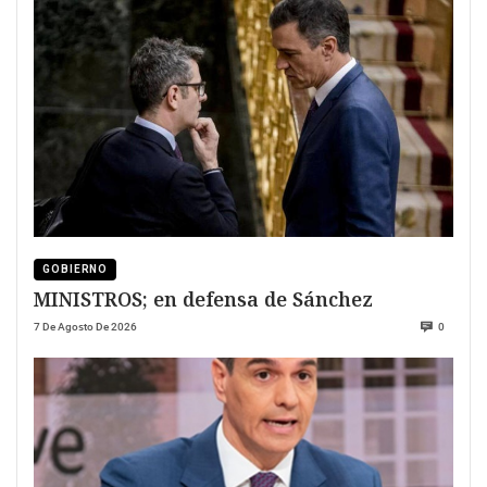
GOBIERNO
MINISTROS; en defensa de Sánchez
7 De Agosto De 2026
0