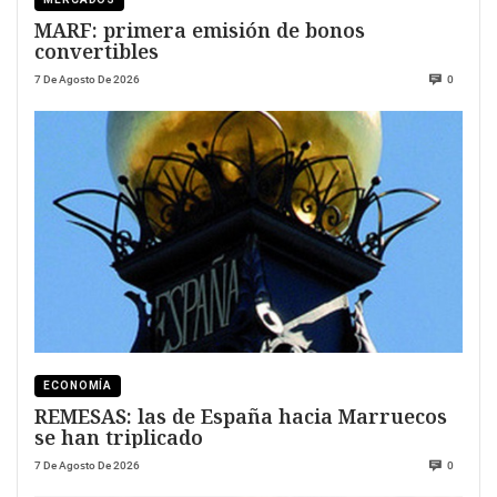
MARF: primera emisión de bonos
convertibles
7 De Agosto De 2026
0
ECONOMÍA
REMESAS: las de España hacia Marruecos
se han triplicado
7 De Agosto De 2026
0