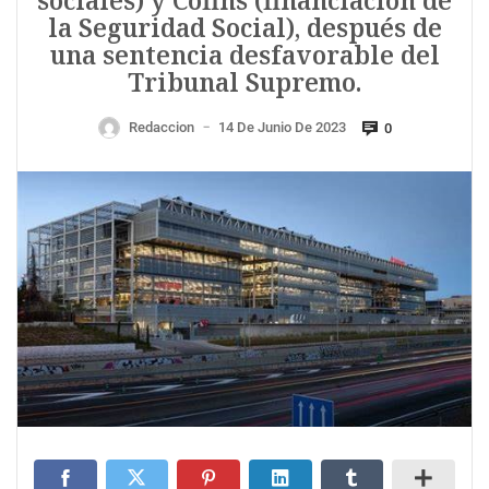
sociales) y Cofins (financiación de
la Seguridad Social), después de
una sentencia desfavorable del
Tribunal Supremo.
Redaccion
14 De Junio De 2023
0
—