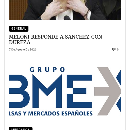
GENERAL
MELONI RESPONDE A SANCHEZ CON
DUREZA
7 De Agosto De 2026
0
MERCADOS