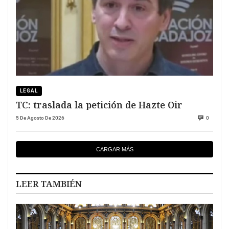
LEGAL
TC: traslada la petición de Hazte Oir
5 De Agosto De 2026
0
CARGAR MÁS
LEER TAMBIÉN