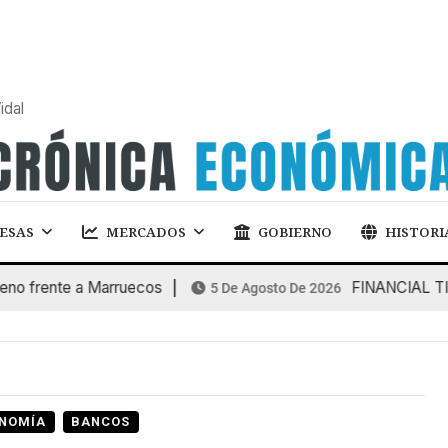
idal
ESAS
MERCADOS
GOBIERNO
HISTORI
rente a Marruecos
FINANCIAL TIMES: 
5 De Agosto De 2026
NOMÍA
BANCOS