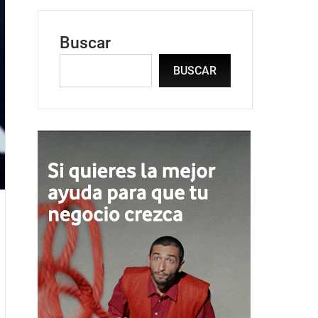
Buscar
BUSCAR