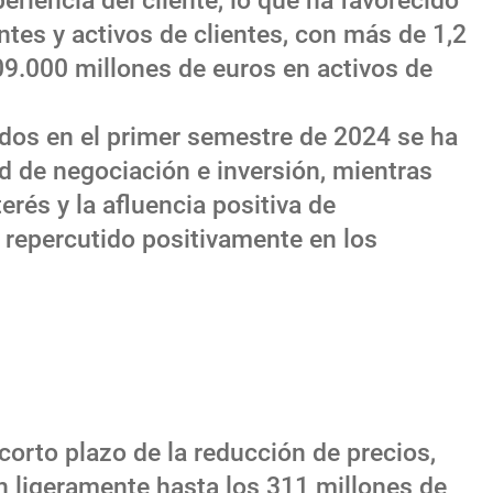
eriencia del cliente, lo que ha favorecido
ntes y activos de clientes, con más de 1,2
109.000 millones de euros en activos de
ados en el primer semestre de 2024 se ha
d de negociación e inversión, mientras
erés y la afluencia positiva de
n repercutido positivamente en los
corto plazo de la reducción de precios,
n ligeramente hasta los 311 millones de