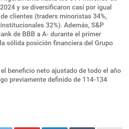
2024 y se diversificaron casi por igual
de clientes (traders minoristas 34%,
 institucionales 32%). Además, S&P
Bank de BBB a A- durante el primer
a sólida posición financiera del Grupo
el beneficio neto ajustado de todo el año
ngo previamente definido de 114-134