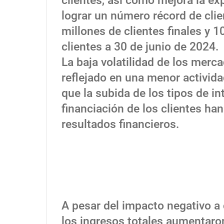
clientes, así como mejora la exp
lograr un número récord de clie
millones de clientes finales y 
clientes a 30 de junio de 2024.
La baja volatilidad de los merc
reflejado en una menor activida
que la subida de los tipos de int
financiación de los clientes ha
resultados financieros.
A pesar del impacto negativo a 
los ingresos totales aumentaro