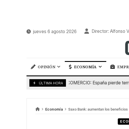
Director: Alfonso V
jueves 6 agosto 2026
OPINIÓN
ECONOMÍA
EMPR
COMERCIO: España pierde terreno f
5 De Agosto De 2026
ÚLTIMA HORA
Economía
Saxo Bank: aumentan los beneficios
ECO