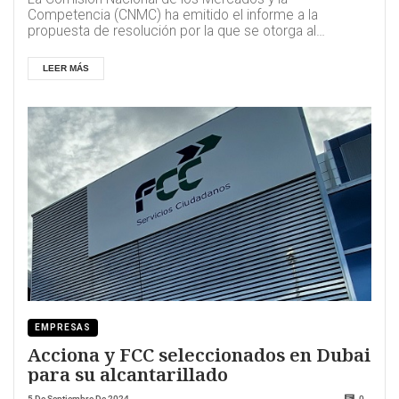
Competencia (CNMC) ha emitido el informe a la
propuesta de resolución por la que se otorga al
operador ...
LEER MÁS
EMPRESAS
Acciona y FCC seleccionados en Dubai
para su alcantarillado
5 De Septiembre De 2024
0