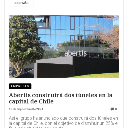
LEER MÁS
EMPRESAS
Abertis construirá dos túneles en la
capital de Chile
10 De Septiembre De 2024
0
Así el grupo ha anunciado que construirá dos túneles en
la capital de Chile, con el objetivo de disminuir un 25% el