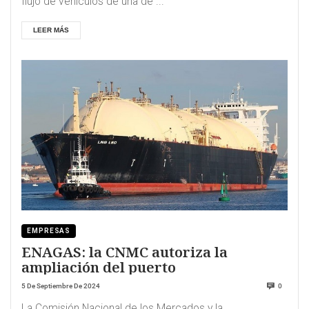
flujo de vehículos de una de ...
LEER MÁS
EMPRESAS
ENAGAS: la CNMC autoriza la
ampliación del puerto
5 De Septiembre De 2024
0
La Comisión Nacional de los Mercados y la