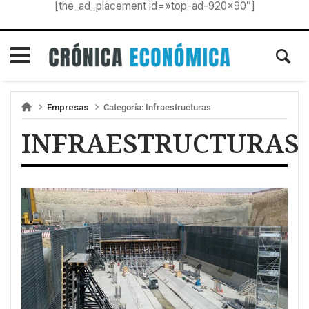
[the_ad_placement id=»top-ad-920×90″]
Empresas
Categoría:
Infraestructuras
INFRAESTRUCTURAS