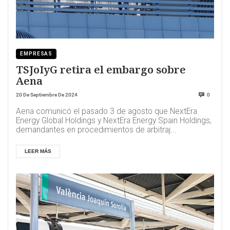
EMPRESAS
TSJoIyG retira el embargo sobre
Aena
20 De Septiembre De 2024
0
Aena comunicó el pasado 3 de agosto que NextEra
Energy Global Holdings y NextEra Energy Spain Holdings,
demandantes en procedimientos de arbitraj...
LEER MÁS