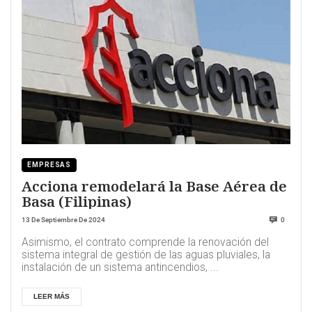
EMPRESAS
Acciona remodelará la Base Aérea de
Basa (Filipinas)
13 De Septiembre De 2024
0
Asimismo, el contrato comprende la renovación del
sistema integral de gestión de las aguas pluviales, la
instalación de un sistema antincendios, ...
LEER MÁS